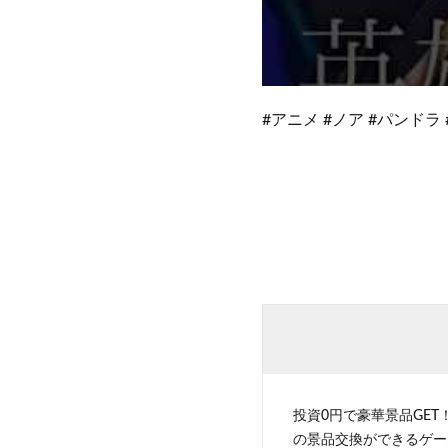
#アニメ #ノア #パンドラ 
投資0円で豪華景品GET
の景品交換ができるゲー