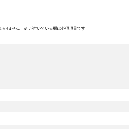
※
が付いている欄は必須項目です
はありません。