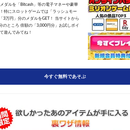
メダルを「Bitcash」等の電子マネーや豪華
！特にスロットゲームでは「ラッシュモー
「3万円」分のメダルをGET！ 当サイトから
円分のところ 倍額の「3,000円分」お試しポイ
て遊んでみてね！
今すぐ無料であそぶ