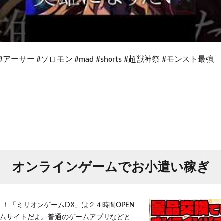
#アーサー #ソロモン #mad #shorts #超獣神祭 #モンスト最強
オンラインゲームでお小遣い稼ぎ
！！「ミリオンゲームDX」は２４時間OPEN
ムサイトだよ。普通のゲームアプリなどと