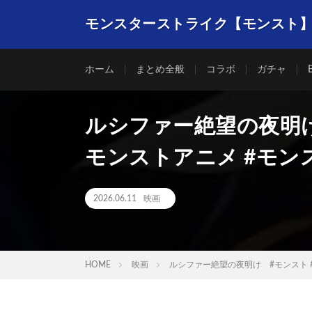
モンスターストライク【モンスト
ホーム
まとめ全般
コラボ
ガチャ
ルシファー絶望の夜明け
モンストアニメ #モン
2026.06.11
映画
HOME
映画
ルシファー絶望の夜明け #モンスト 