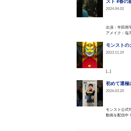
スト #春
2024.04.02
出演：半田周平
アメイク：塩澤
モンストのガ
2023.11.29
[…]
初めて運極
2026.03.20
モンスト公式Y
動画を配信中！ 