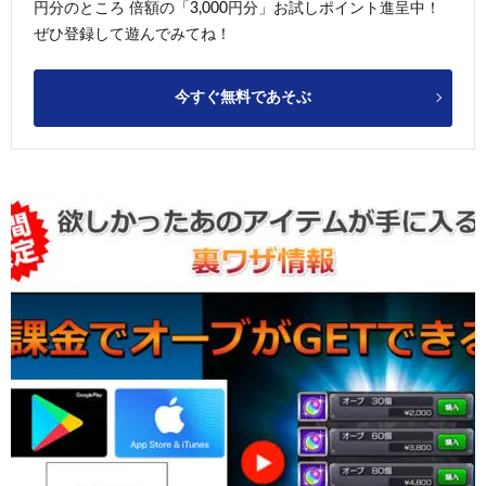
円分のところ 倍額の「3,000円分」お試しポイント進呈中！
ぜひ登録して遊んでみてね！
今すぐ無料であそぶ