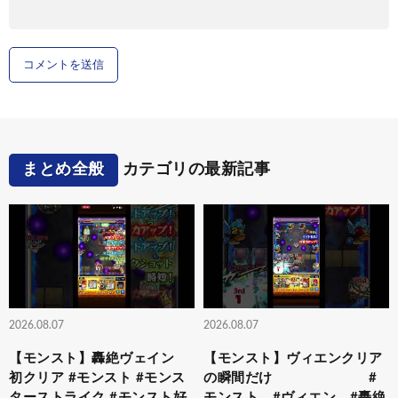
まとめ全般
カテゴリの最新記事
2026.08.07
2026.08.07
【モンスト】轟絶ヴェイン
【モンスト】ヴィエンクリア
初クリア #モンスト #モンス
の瞬間だけ #
ターストライク #モンスト好
モンスト #ヴィエン #轟絶