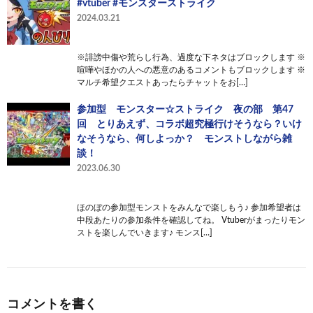
#vtuber #モンスターストライク
2024.03.21
※誹謗中傷や荒らし行為、過度な下ネタはブロックします ※
喧嘩やほかの人への悪意のあるコメントもブロックします ※
マルチ希望クエストあったらチャットをお[…]
参加型 モンスター☆ストライク 夜の部 第47
回 とりあえず、コラボ超究極行けそうなら？いけ
なそうなら、何しよっか？ モンストしながら雑
談！
2023.06.30
ほのぼの参加型モンストをみんなで楽しもう♪ 参加希望者は
中段あたりの参加条件を確認してね。 Vtuberがまったりモン
ストを楽しんでいきます♪ モンス[…]
コメントを書く