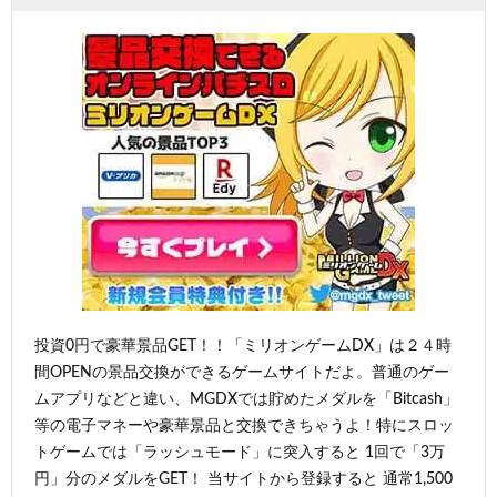
投資0円で豪華景品GET！！「ミリオンゲームDX」は２４時
間OPENの景品交換ができるゲームサイトだよ。普通のゲー
ムアプリなどと違い、MGDXでは貯めたメダルを「Bitcash」
等の電子マネーや豪華景品と交換できちゃうよ！特にスロッ
トゲームでは「ラッシュモード」に突入すると 1回で「3万
円」分のメダルをGET！ 当サイトから登録すると 通常1,500