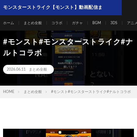
モンスターストライク【モンスト】動画配信ま
とめ
ホーム
まとめ全般
コラボ
ガチャ
BGM
3DS
アニ
#モンスト#モンスターストライク#ナ
ルトコラボ
2026.06.11
まとめ全般
HOME
まとめ全般
#モンスト#モンスターストライク#ナルトコラボ