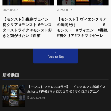
2026.08.07
2026.08.07
【モンスト】轟絶ヴェイン
【モンスト】ヴィエンクリア
初クリア #モンスト #モンス
の瞬間だけ #
ターストライク #モンスト好
モンスト #ヴィエン #轟絶
きと繋がりたい #白猫
#初クリア#マキマ #ゼーレ
Back to Top
新着動画
【モンスト マクロスコラボ】 インメルマンSSボイス
#shorts #声優#マクロスコラボ #マクロス#アニメ
2026.08.08