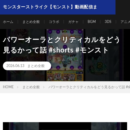
モンスターストライク【モンスト】動画配信ま
とめ
ホーム
まとめ全般
コラボ
ガチャ
BGM
3DS
アニ
パワーオーラとクリティカルをどう
見るかって話 #shorts #モンスト
2026.06.13
まとめ全般
HOME
まとめ全般
パワーオーラとクリティカルをどう見るかって話 #sho