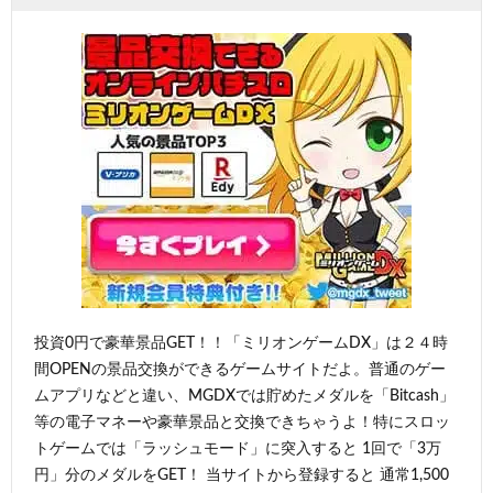
投資0円で豪華景品GET！！「ミリオンゲームDX」は２４時
間OPENの景品交換ができるゲームサイトだよ。普通のゲー
ムアプリなどと違い、MGDXでは貯めたメダルを「Bitcash」
等の電子マネーや豪華景品と交換できちゃうよ！特にスロッ
トゲームでは「ラッシュモード」に突入すると 1回で「3万
円」分のメダルをGET！ 当サイトから登録すると 通常1,500