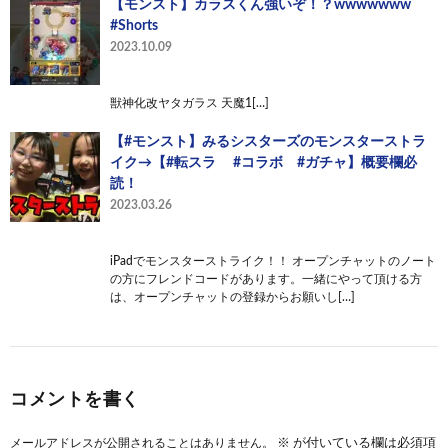
【モンスト】カラスくん強いぞ！？wwwwwww
#Shorts
2023.10.09
獣神化改ヤタガラス 天魔1[…]
【#モンスト】みるシスターズのモンスターストラ
イク→【#転スラ #コラボ #ガチャ】概要欄必
読！
2023.03.26
iPadでモンスターストライク！！ オープンチャットのノート
の方にフレンドコードがあります。一緒にやって頂ける方
は、オープンチャットの登録からお願いし[…]
コメントを書く
メールアドレスが公開されることはありません。
※
が付いている欄は必須項