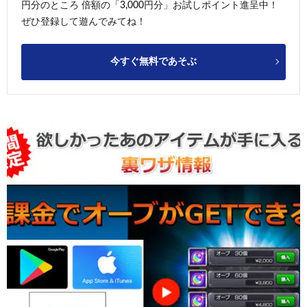
円分のところ 倍額の「3,000円分」お試しポイント進呈中！
ぜひ登録して遊んでみてね！
今すぐ無料であそぶ