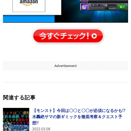
Advertisement
関連する記事
【モンスト】今回は〇〇と〇〇が必須になるかも!?
水轟絶サマの新ギミックを徹底考察＆クエスト予
想!!
2022.03.08