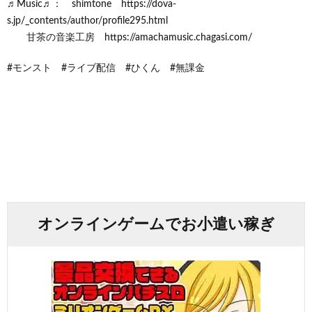
♬Music♬： shimtone https://dova-
s.jp/_contents/author/profile295.html
甘茶の音楽工房 https://amachamusic.chagasi.com/
#モンスト #ライブ配信 #ひくん #無課金
オンラインゲームでお小遣い稼ぎ