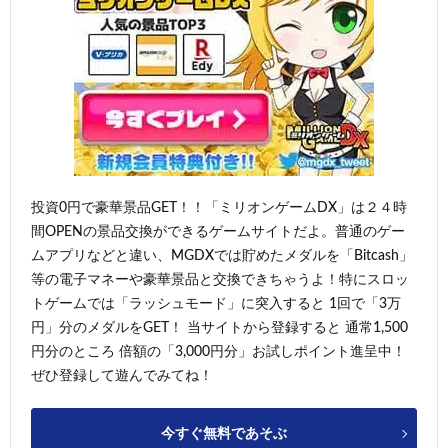
投資0円で豪華景品GET！！「ミリオンゲームDX」は２４時
間OPENの景品交換ができるゲームサイトだよ。普通のゲー
ムアプリなどと違い、MGDXでは貯めたメダルを「Bitcash」
等の電子マネーや豪華景品と交換できちゃうよ！特にスロッ
トゲームでは「ラッシュモード」に突入すると 1回で「3万
円」分のメダルをGET！ 当サイトから登録すると 通常1,500
円分のところ 倍額の「3,000円分」お試しポイント進呈中！
ぜひ登録して遊んでみてね！
今すぐ無料であそぶ