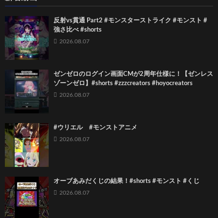
反射vs貫通 Part2 #モンスターストライク #モンスト #
強さ比べ #shorts
2026.08.07
ゼンゼロのログイン画面CMが2周年仕様に！【ゼンレス
ゾーンゼロ】#shorts #zzzcreators #hoyocreators
2026.08.07
#ウリエル #モンストアニメ
2026.08.07
オーブあみだくじの結果！#shorts #モンスト #くじ
2026.08.07