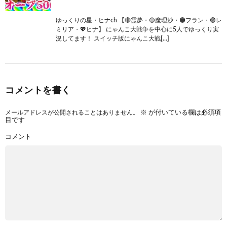
ゆっくりの星・ヒナch 【🔴霊夢・🟡魔理沙・🟠フラン・🟣レ
ミリア・💖ヒナ】 にゃんこ大戦争を中心に5人でゆっくり実
況してます！ スイッチ版にゃんこ大戦[…]
コメントを書く
メールアドレスが公開されることはありません。
※
が付いている欄は必須項
目です
コメント