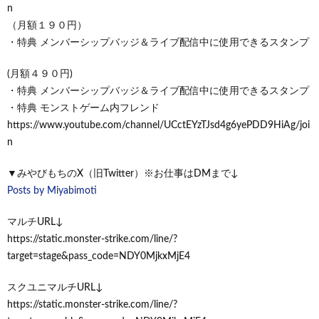
n
（月額１９０円）
・特典 メンバーシップバッジ＆ライブ配信中に使用できるスタンプ
(月額４９０円)
・特典 メンバーシップバッジ＆ライブ配信中に使用できるスタンプ
・特典 モンストゲーム内フレンド
https://www.youtube.com/channel/UCctEYzTJsd4g6yePDD9HiAg/joi
n
▼みやびもちのX（旧Twitter）※お仕事はDMまで↓
Posts by Miyabimoti
マルチURL↓
https://static.monster-strike.com/line/?
target=stage&pass_code=NDY0MjkxMjE4
スクユニマルチURL↓
https://static.monster-strike.com/line/?