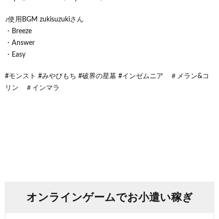
♪使用BGM zukisuzukiさん
・Breeze
・Answer
・Easy
#モンスト #みやびもち #破界の星墓 #インゼムニア ＃メラン&コ
リン ＃インマラ
オンラインゲームでお小遣い稼ぎ