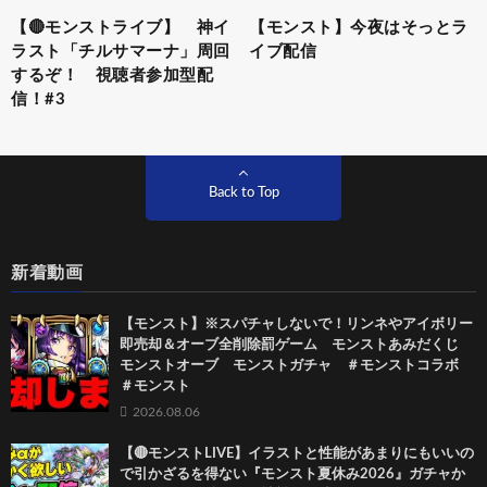
【🔴モンストライブ】 神イ
【モンスト】今夜はそっとラ
ラスト「チルサマーナ」周回
イブ配信
するぞ！ 視聴者参加型配
信！#3
Back to Top
新着動画
【モンスト】※スパチャしないで！リンネやアイボリー
即売却＆オーブ全削除罰ゲーム モンストあみだくじ
モンストオーブ モンストガチャ ＃モンストコラボ
＃モンスト
2026.08.06
【🔴モンストLIVE】イラストと性能があまりにもいいの
で引かざるを得ない『モンスト夏休み2026』ガチャか