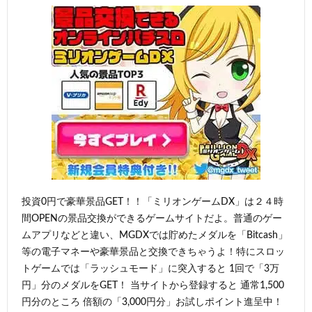
投資0円で豪華景品GET！！「ミリオンゲームDX」は２４時
間OPENの景品交換ができるゲームサイトだよ。普通のゲー
ムアプリなどと違い、MGDXでは貯めたメダルを「Bitcash」
等の電子マネーや豪華景品と交換できちゃうよ！特にスロッ
トゲームでは「ラッシュモード」に突入すると 1回で「3万
円」分のメダルをGET！ 当サイトから登録すると 通常1,500
円分のところ 倍額の「3,000円分」お試しポイント進呈中！