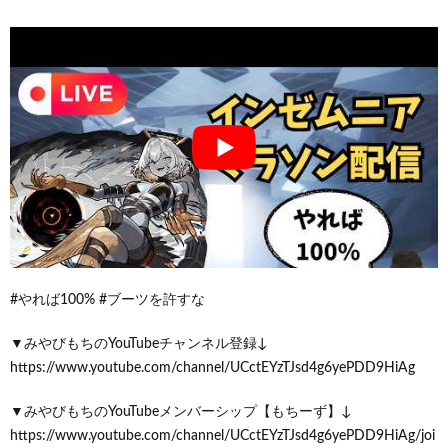
#やれば100% #ブーツを許すな
▼みやびもちのYouTubeチャンネル登録↓
https://www.youtube.com/channel/UCctEYzTJsd4g6yePDD9HiAg
▼みやびもちのYouTubeメンバーシップ【もちーず】↓
https://www.youtube.com/channel/UCctEYzTJsd4g6yePDD9HiAg/joi