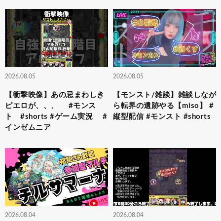
2026.08.05
2026.08.05
【衝撃映像】あの忌まわしき
【モンスト/雑談】雑談しなが
ピエロが、、、 #モンス
ら転界の遺跡やる【miso】 #
ト #shorts #ゲーム実況 #
縦型配信 #モンスト #shorts
インゼムニア
2026.08.04
2026.08.04