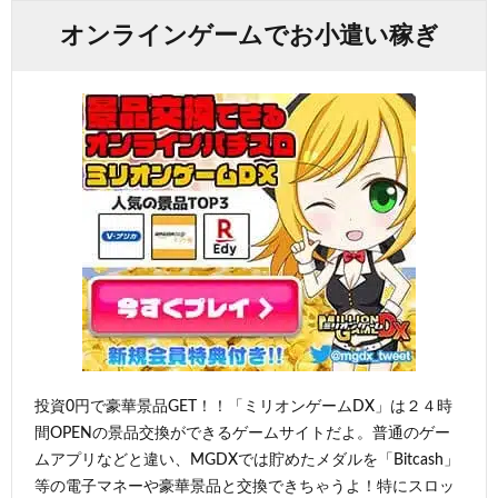
オンラインゲームでお小遣い稼ぎ
投資0円で豪華景品GET！！「ミリオンゲームDX」は２４時
間OPENの景品交換ができるゲームサイトだよ。普通のゲー
ムアプリなどと違い、MGDXでは貯めたメダルを「Bitcash」
等の電子マネーや豪華景品と交換できちゃうよ！特にスロッ