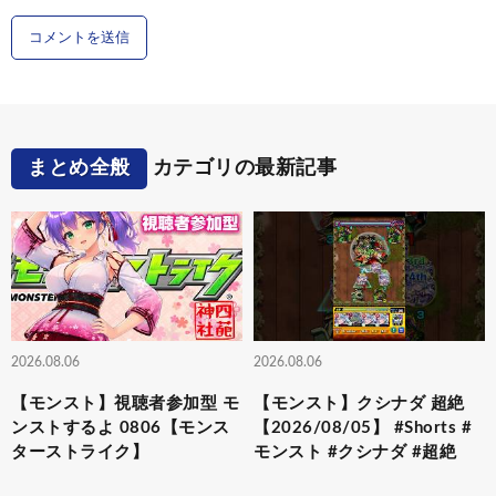
まとめ全般
カテゴリの最新記事
2026.08.06
2026.08.06
【モンスト】視聴者参加型 モ
【モンスト】クシナダ 超絶
ンストするよ 0806【モンス
【2026/08/05】 #Shorts #
ターストライク】
モンスト #クシナダ #超絶