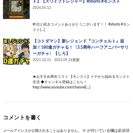
ト】【スワイプトレジャー】#shorts #モンスト
2026.05.12
昨日と続きコメントありがとうございます！！ #shorts #モン
スト[…]
【コトダマン】新レジェンド『コンチェルト』追
加！180連ガチャる！〈3.5周年ハーフアニバーサリ
ーガチャ〉【しろ】
2021.10.15
2023.09.26更新
★おすすめ再生リスト 【モンスト】イチから始めるモンスト
生活 ◆チャンネル登録はこちら！
http://www.youtube.com/channel[…]
コメントを書く
メールアドレスが公開されることはありません。
※
が付いている欄は必須項