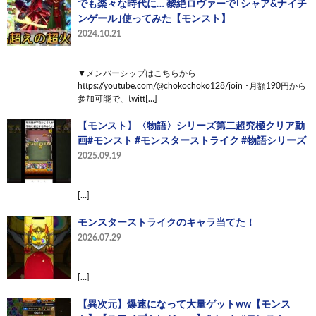
でも楽々な時代に… 黎絶ロヴァーで｢シャア&ナイチ
ンゲール｣使ってみた【モンスト】
2024.10.21
▼メンバーシップはこちらから
https://youtube.com/@chokochoko128/join ･月額190円から
参加可能で、twitt[…]
【モンスト】〈物語〉シリーズ第二超究極クリア動
画#モンスト #モンスターストライク #物語シリーズ
2025.09.19
[…]
モンスターストライクのキャラ当てた！
2026.07.29
[…]
【異次元】爆速になって大量ゲットww【モンス