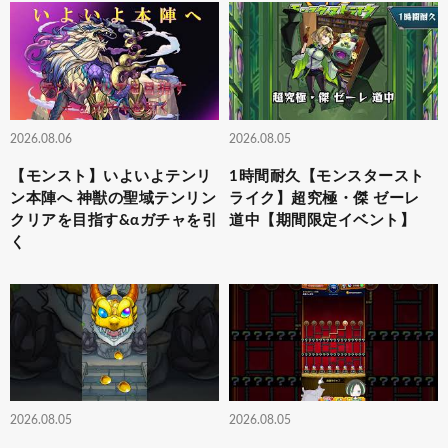
2026.08.06
2026.08.05
【モンスト】いよいよテンリ
1時間耐久【モンスタースト
ン本陣へ 神獣の聖域テンリン
ライク】超究極・傑 ゼーレ
クリアを目指す&αガチャを引
道中【期間限定イベント】
く
2026.08.05
2026.08.05