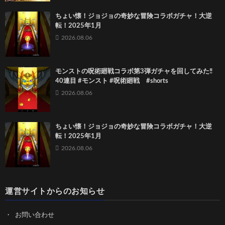
ちょい懐！ジョジョの奇妙な冒険コラボガチャ！大逆
転！2025年1月
2026.08.06
モンストの呪術廻戦コラボ第3弾ガチャを回してみた‼️
40連目 #モンスト #呪術廻戦 #shorts
2026.08.06
ちょい懐！ジョジョの奇妙な冒険コラボガチャ！大逆
転！2025年1月
2026.08.06
運営サイトからのお知らせ
お問い合わせ