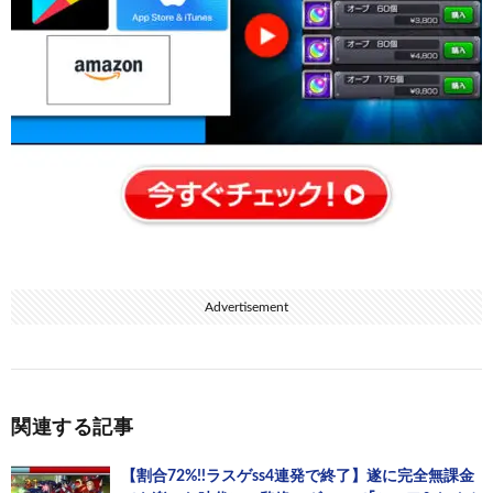
Advertisement
関連する記事
【割合72%!!ラスゲss4連発で終了】遂に完全無課金