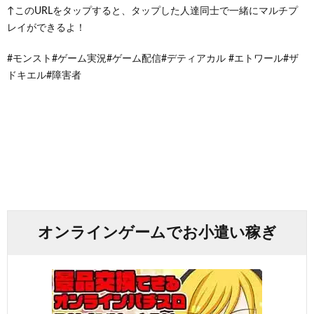
↑このURLをタップすると、タップした人達同士で一緒にマルチプ
レイができるよ！
#モンスト#ゲーム実況#ゲーム配信#デティアカル #エトワール#ザ
ドキエル#障害者
オンラインゲームでお小遣い稼ぎ