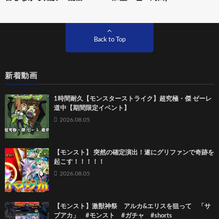
Back to Top
新着動画
1時間耐久【モンスターストライク】超究極・傑 ゼーレ
道中【期間限定イベント】
2026.08.05
【モンスト】 突然の確定演出！遂にグリファンで奇跡を
起こす！！！！！
2026.08.05
【モンスト】激獣神祭 アルカ&エリスを狙って 「サ
ブアカ」 #モンスト #ガチャ #shorts