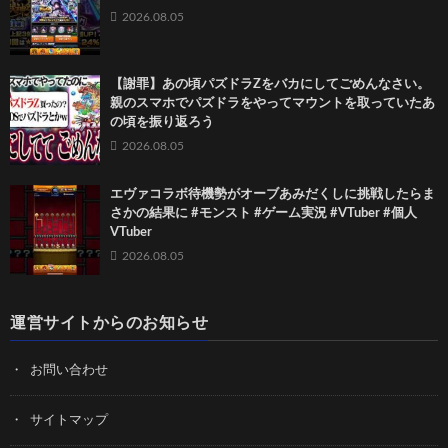
2026.08.05
【謝罪】あの頃パズドラZをバカにしてごめんなさい。
親のスマホでパズドラをやってマウントを取っていたあ
の頃を振り返ろう
2026.08.05
エヴァコラボ待機勢がオーブあみだくしに挑戦したらま
さかの結果に #モンスト #ゲーム実況 #VTuber #個人
VTuber
2026.08.05
運営サイトからのお知らせ
お問い合わせ
サイトマップ