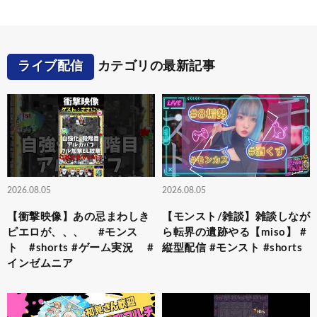
ライブ配信
カテゴリの最新記事
2026.08.05
2026.08.05
【衝撃映像】あの忌まわしき
【モンスト/雑談】雑談しなが
ピエロが、、、 #モンス
ら転界の遺跡やる【miso】 #
ト #shorts #ゲーム実況 #
縦型配信 #モンスト #shorts
インゼムニア