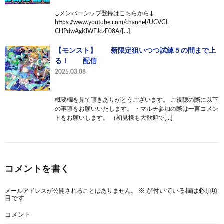
↓メンバーシップ登録はこちらから↓
https://www.youtube.com/channel/UCVGL-
CHPdwAgKIWEJczF08A/[…]
【モンスト】 新限定狙いつつ試練５の間まで上
る！ 配信
2025.03.08
概要欄を見て頂きありがとうございます。 ご視聴の際に以下
の事項をお願いいたします。 ・マルチ参加の際は一言コメン
トをお願いします。 （初見様も大歓迎で[…]
コメントを書く
メールアドレスが公開されることはありません。
※
が付いている欄は必須項
目です
コメント