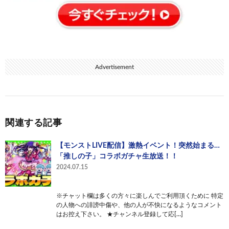
Advertisement
関連する記事
【モンストLIVE配信】激熱イベント！突然始まる…
「推しの子」コラボガチャ生放送！！
2024.07.15
※チャット欄は多くの方々に楽しんでご利用頂くために 特定
の人物への誹謗中傷や、他の人が不快になるようなコメント
はお控え下さい。 ★チャンネル登録して応[…]