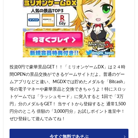
投資0円で豪華景品GET！！「ミリオンゲームDX」は２４時
間OPENの景品交換ができるゲームサイトだよ。普通のゲー
ムアプリなどと違い、MGDXでは貯めたメダルを「Bitcash」
等の電子マネーや豪華景品と交換できちゃうよ！特にスロッ
トゲームでは「ラッシュモード」に突入すると 1回で「3万
円」分のメダルをGET！ 当サイトから登録すると 通常1,500
円分のところ 倍額の「3,000円分」お試しポイント進呈中！
ぜひ登録して遊んでみてね！
今すぐ無料であそぶ