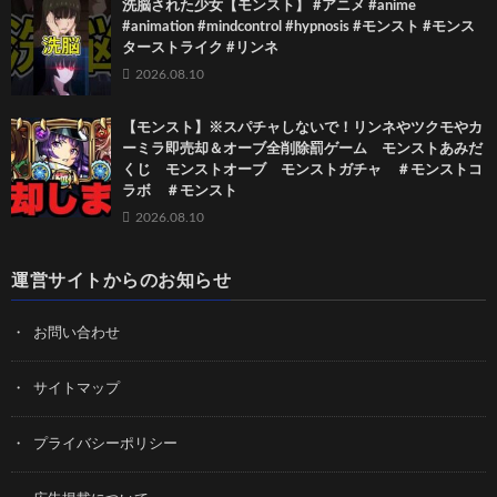
洗脳された少女【モンスト】 #アニメ #anime
#animation #mindcontrol #hypnosis #モンスト #モンス
ターストライク #リンネ
2026.08.10
【モンスト】※スパチャしないで！リンネやツクモやカ
ーミラ即売却＆オーブ全削除罰ゲーム モンストあみだ
くじ モンストオーブ モンストガチャ ＃モンストコ
ラボ ＃モンスト
2026.08.10
運営サイトからのお知らせ
お問い合わせ
サイトマップ
プライバシーポリシー