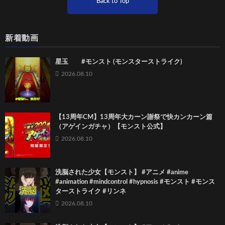
Back to Top
新着動画
星玉 #モンスト (モンスターストライク)
2026.08.10
【13周年CM】13周年大カーン謝祭で快カンカーン篇
（アゲインガチャ）【モンスト公式】
2026.08.10
洗脳された少女【モンスト】 #アニメ #anime
#animation #mindcontrol #hypnosis #モンスト #モンス
ターストライク #リンネ
2026.08.10