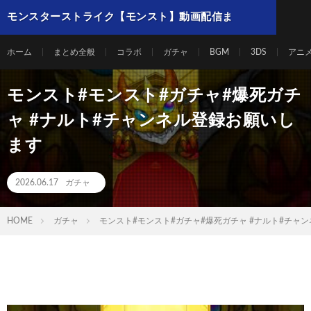
モンスターストライク【モンスト】動画配信ま
とめ
ホーム
まとめ全般
コラボ
ガチャ
BGM
3DS
アニ
モンスト#モンスト#ガチャ#爆死ガチ
ャ #ナルト#チャンネル登録お願いし
ます
2026.06.17
ガチャ
HOME
ガチャ
モンスト#モンスト#ガチャ#爆死ガチャ #ナルト#チャ