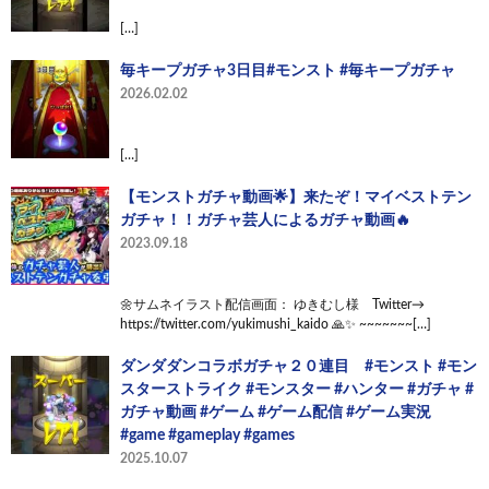
[…]
毎キープガチャ3日目#モンスト #毎キープガチャ
2026.02.02
[…]
【モンストガチャ動画🌟】来たぞ！マイベストテン
ガチャ！！ガチャ芸人によるガチャ動画🔥
2023.09.18
🌼サムネイラスト配信画面： ゆきむし様 Twitter→
https://twitter.com/yukimushi_kaido 🙏✨ ~~~~~~~[…]
ダンダダンコラボガチャ２０連目 #モンスト #モン
スターストライク #モンスター #ハンター #ガチャ #
ガチャ動画 #ゲーム #ゲーム配信 #ゲーム実況
#game #gameplay #games
2025.10.07