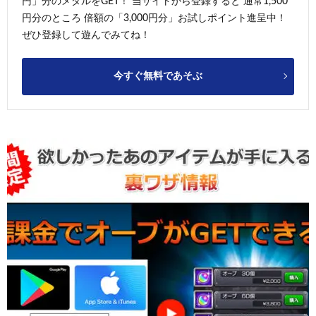
円」分のメダルをGET！ 当サイトから登録すると 通常1,500
円分のところ 倍額の「3,000円分」お試しポイント進呈中！
ぜひ登録して遊んでみてね！
今すぐ無料であそぶ