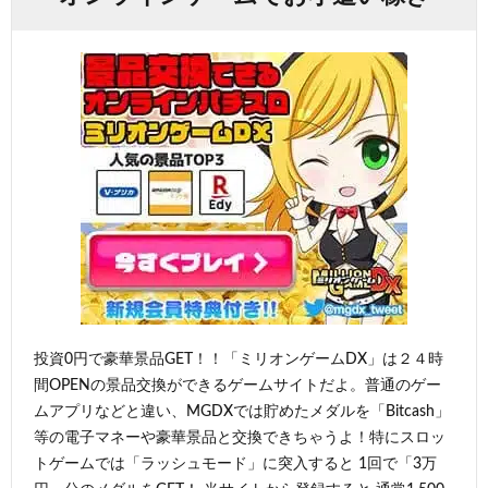
投資0円で豪華景品GET！！「ミリオンゲームDX」は２４時
間OPENの景品交換ができるゲームサイトだよ。普通のゲー
ムアプリなどと違い、MGDXでは貯めたメダルを「Bitcash」
等の電子マネーや豪華景品と交換できちゃうよ！特にスロッ
トゲームでは「ラッシュモード」に突入すると 1回で「3万