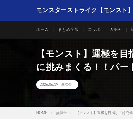
モンスターストライク【モンスト
ホーム
まとめ全般
コラボ
ガチャ
【モンスト】運極を目
に挑みまくる！！パー
2026.06.19
無課金
HOME
無課金
【モンスト】運極を目指して超究極