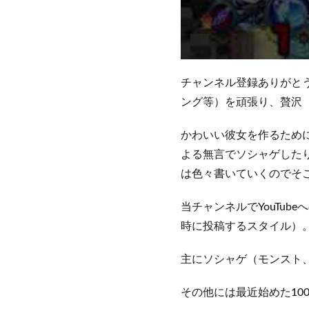
チャンネル登録ありがとう
ング等）を頑張り、贅沢
かわいい彼女を作るため
よる無言でソシャゲした
は色々書いていくのでそ
当チャンネルでYouTu
時に投稿するスタイル）
主にソシャゲ（モンスト
その他には最近始めた10