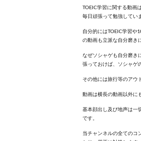
TOEIC学習に関する動
毎日頑張って勉強してい
自分的にはTOEIC学習
の動画も立派な自分磨き
なぜソシャゲも自分磨き
張っておけば、ソシャゲ
その他には旅行等のアウ
動画は横長の動画以外に
基本顔出し及び地声は一
です。
当チャンネルの全てのコ