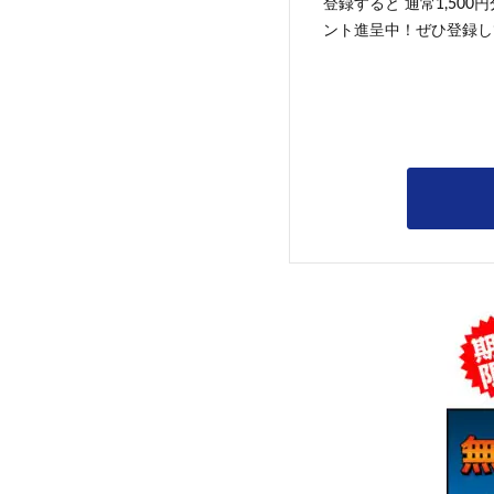
登録すると 通常1,500
ント進呈中！ぜひ登録し