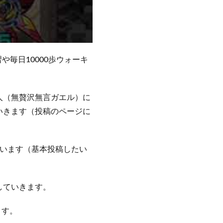
や毎日10000歩ウォーキ
人（無贅沢無言ガエル）に
いきます（投稿のページに
ています（基本投稿したい
していきます。
ます。