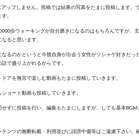
画はアップしません。投稿では結果の写真をたまに投稿します。
ます。
や10000歩ウォーキングが自分磨きになるのはもちろんですが
になると思います。
になるのかというと今後自身が出会う女性がソシャゲ好きだっ
の話で盛り上がれるからです。
トドアを無言で楽しむ動画もたまに投稿していきます。
もショート動画も投稿していきます。
切せずに投稿を行い、編集もたまにしますが、しても基本BGM
ンテンツの無断転載・利用並びに誹謗中傷等はご遠慮下さい。