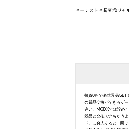
＃モンスト＃超究極ジャ
投資0円で豪華景品GET
の景品交換ができるゲー
違い、MGDXでは貯めた
景品と交換できちゃうよ
ド」に突入すると 1回で