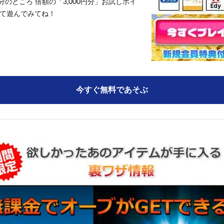
円分のところ 倍額の「3,000円分」お試しポイ
て遊んでみてね！
今すぐ無料であそぶ