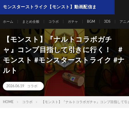
モンスターストライク【モンスト】動画配信ま
とめ
ホーム
まとめ全般
コラボ
ガチャ
BGM
3DS
アニ
【モンスト】『ナルトコラボガチ
ャ』コンプ目指して引きに行く！ #
モンスト #モンスターストライク #ナ
ルト
2026.06.19
コラボ
HOME
コラボ
【モンスト】『ナルトコラボガチャ』コンプ目指して引き