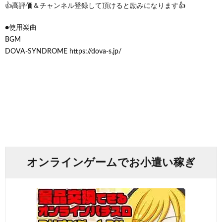
👍高評価＆チャンネル登録して頂けると励みになります👍
●使用楽曲
BGM
DOVA-SYNDROME https://dova-s.jp/
オンラインゲームでお小遣い稼ぎ