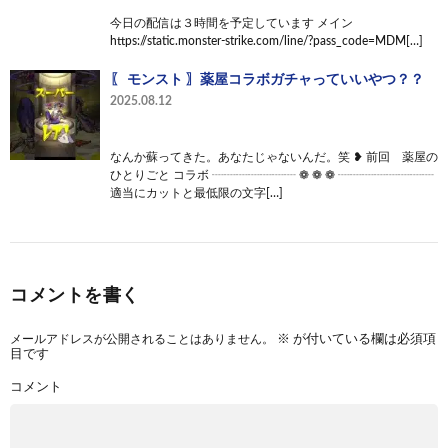
今日の配信は３時間を予定しています メイン
https://static.monster-strike.com/line/?pass_code=MDM[…]
〖 モンスト 〗薬屋コラボガチャっていいやつ？？
2025.08.12
なんか蘇ってきた。あなたじゃないんだ。笑 ❥ 前回 薬屋の
ひとりごと コラボ ┈┈┈┈┈┈┈ ❁ ❁ ❁ ┈┈┈┈┈┈┈┈
適当にカットと最低限の文字[…]
コメントを書く
メールアドレスが公開されることはありません。
※
が付いている欄は必須項
目です
コメント