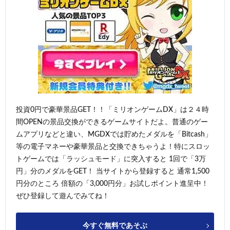
投資0円で豪華景品GET！！「ミリオンゲームDX」は２４時
間OPENの景品交換ができるゲームサイトだよ。普通のゲー
ムアプリなどと違い、MGDXでは貯めたメダルを「Bitcash」
等の電子マネーや豪華景品と交換できちゃうよ！特にスロッ
トゲームでは「ラッシュモード」に突入すると 1回で「3万
円」分のメダルをGET！ 当サイトから登録すると 通常1,500
円分のところ 倍額の「3,000円分」お試しポイント進呈中！
ぜひ登録して遊んでみてね！
今すぐ無料であそぶ