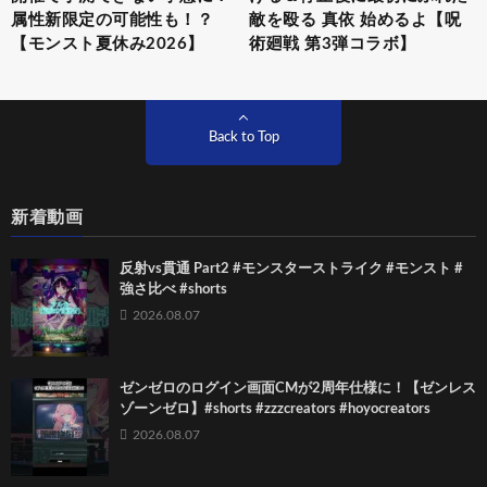
属性新限定の可能性も！？
敵を殴る 真依 始めるよ【呪
【モンスト夏休み2026】
術廻戦 第3弾コラボ】
Back to Top
新着動画
反射vs貫通 Part2 #モンスターストライク #モンスト #
強さ比べ #shorts
2026.08.07
ゼンゼロのログイン画面CMが2周年仕様に！【ゼンレス
ゾーンゼロ】#shorts #zzzcreators #hoyocreators
2026.08.07