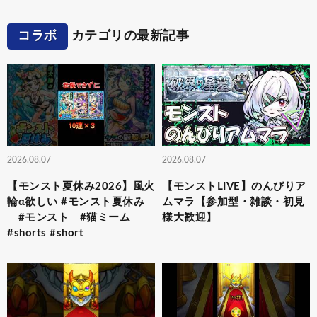
コラボ
カテゴリの最新記事
2026.08.07
2026.08.07
【モンスト夏休み2026】風火
【モンストLIVE】のんびりア
輪α欲しい #モンスト夏休み
ムマラ【参加型・雑談・初見
#モンスト #猫ミーム
様大歓迎】
#shorts #short