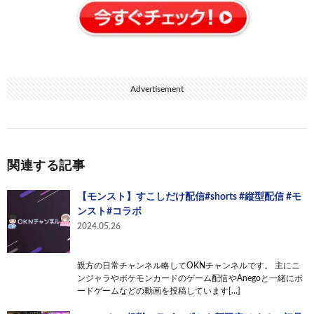
Advertisement
関連する記事
【モンスト】すこしだけ配信#shorts #縦型配信 #モ
ンスト#コラボ
2024.05.26
親方の日常チャンネル略してOKNチャンネルです。 主にニ
ンジャラやポケモンカードのゲーム配信やAnegoと一緒にボ
ードゲームなどの動画を投稿しています[…]