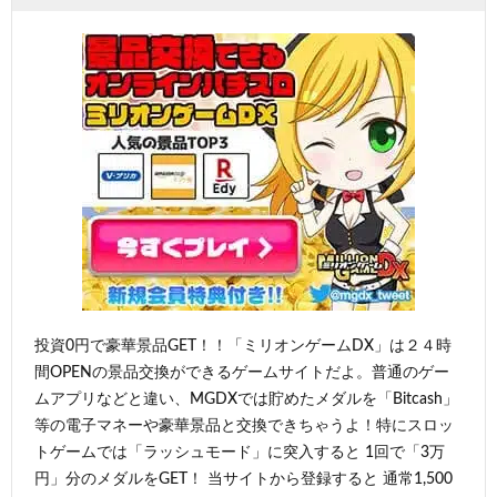
投資0円で豪華景品GET！！「ミリオンゲームDX」は２４時
間OPENの景品交換ができるゲームサイトだよ。普通のゲー
ムアプリなどと違い、MGDXでは貯めたメダルを「Bitcash」
等の電子マネーや豪華景品と交換できちゃうよ！特にスロッ
トゲームでは「ラッシュモード」に突入すると 1回で「3万
円」分のメダルをGET！ 当サイトから登録すると 通常1,500