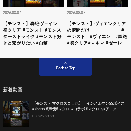
2026.08.07
2026.08.07
【モンスト】轟絶ヴェイン
【モンスト】ヴィエンクリア
初クリア #モンスト #モンス
の瞬間だけ #
ターストライク #モンスト好
モンスト #ヴィエン #轟絶
きと繋がりたい #白猫
#初クリア#マキマ #ゼーレ
Back to Top
新着動画
【モンスト マクロスコラボ】 インメルマンSSボイス
#shorts #声優#マクロスコラボ #マクロス#アニメ
2026.08.08