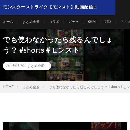
モンスターストライク【モンスト】動画配信ま
とめ
ホーム
まとめ全般
コラボ
ガチャ
BGM
3DS
アニ
でも使わなかったら残るんでしょ
う？ #shorts #モンスト
2026.06.20
まとめ全般
HOME
まとめ全般
でも使わなかったら残るんでしょう？ #shorts #モ