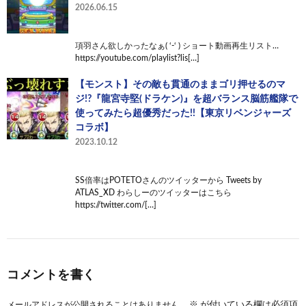
2026.06.15
項羽さん欲しかったなぁ( ‘-‘ ) ショート動画再生リスト…
https://youtube.com/playlist?lis[…]
【モンスト】その敵も貫通のままゴリ押せるのマ
ジ!?『龍宮寺堅(ドラケン)』を超バランス脳筋艦隊で
使ってみたら超優秀だった!!【東京リベンジャーズ
コラボ】
2023.10.12
SS倍率はPOTETOさんのツイッターから Tweets by
ATLAS_XD わらしーのツイッターはこちら
https://twitter.com/[…]
コメントを書く
メールアドレスが公開されることはありません。
※
が付いている欄は必須項