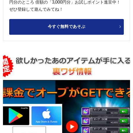
円分のところ 倍額の「3,000円分」お試しポイント進呈中！
ぜひ登録して遊んでみてね！
今すぐ無料であそぶ