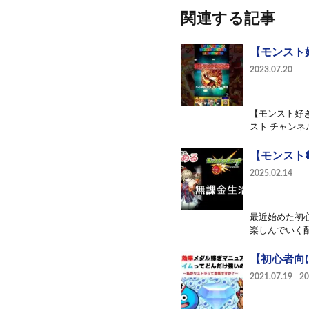
関連する記事
【モンスト
2023.07.20
【モンスト好き
スト チャンネ
【モンスト
2025.02.14
最近始めた初
楽しんでいく配
【初心者向
2021.07.19
2