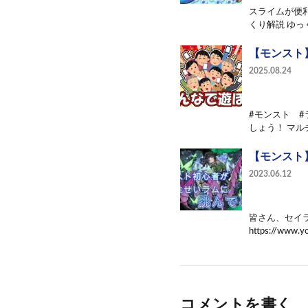
スライムが便
くり解説 ゆっ
【モンスト
2025.08.24
#モンスト 
しょう！ マル
【モンスト
2023.06.12
皆さん、セイ
https://www.y
コメントを書く