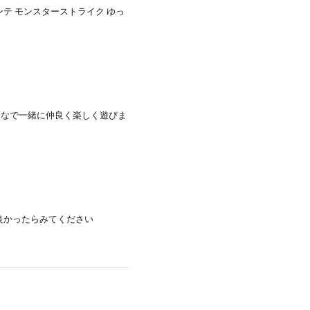
テ モンスターストライク ゆっ
んなで一緒に仲良く楽しく遊びま
良かったらみてください