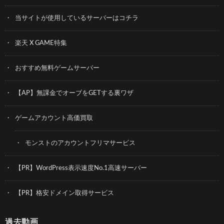
当サイトが使用しているサーバーはコチラ
楽天 X GAME特集
おすすめ無料ゲームサーバー
【AP】無課金でオーブをGETする裏ワザ
ゲームアカウント高価買取
モンストのアカウントフリマサービス
【PR】WordPress表示速度No.1高速サーバー
【PR】格安ドメイン取得サービス
過去動画