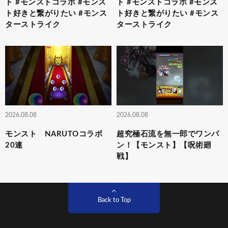
ト #モンストコラボ #モンス
ト #モンストコラボ #モンス
ト好きと繋がりたい #モンス
ト好きと繋がりたい #モンス
ターストライク
ターストライク
2026.08.08
2026.08.08
モンスト NARUTOコラボ
超究極石流を無一郎でワンパ
20連
ン！【モンスト】【呪術廻
戦】
Back to Top