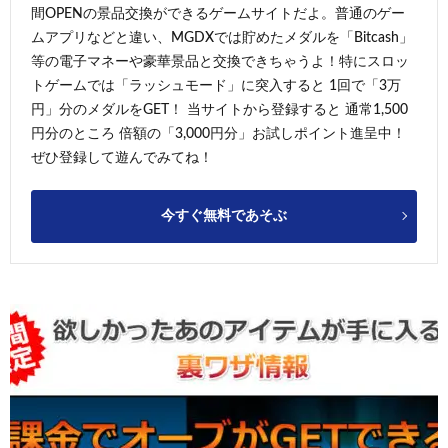
間OPENの景品交換ができるゲームサイトだよ。普通のゲー
ムアプリなどと違い、MGDXでは貯めたメダルを「Bitcash」
等の電子マネーや豪華景品と交換できちゃうよ！特にスロッ
トゲームでは「ラッシュモード」に突入すると 1回で「3万
円」分のメダルをGET！ 当サイトから登録すると 通常1,500
円分のところ 倍額の「3,000円分」お試しポイント進呈中！
ぜひ登録して遊んでみてね！
今すぐ無料であそぶ