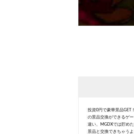
投資0円で豪華景品GET
の景品交換ができるゲー
違い、MGDXでは貯めた
景品と交換できちゃうよ