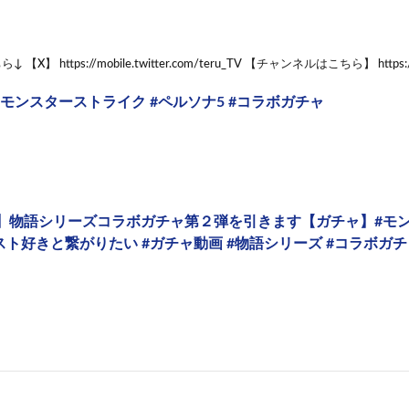
X】 https://mobile.twitter.com/teru_TV 【チャンネルはこちら】 https:/
#モンスターストライク #ペルソナ5 #コラボガチャ
】物語シリーズコラボガチャ第２弾を引きます【ガチャ】#モン
スト好きと繋がりたい #ガチャ動画 #物語シリーズ #コラボガチ