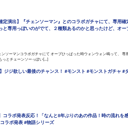
確定演出】『チェンソーマン』とのコラボガチャにて、専用確
っと専用っぽいのがでて、２種類あるのかと思ったけど、オー
ェンソーマンコラボガチャにて オーブひっぱった時ウォンウォン鳴って、 専
もっとチェーンソーっぽい[…]
】ジジ欲しい最後のチャンス！ #モンスト #モンストガチャ #
】コラボ発表反応！「なんと8年ぶりのあの作品！時の流れを感じ
#コラボ発表 #物語シリーズ