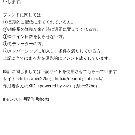
いします。
フレンドに関しては
①長期的に配信に来てくれている方。
②超級系の降臨が来た時に適正に変えてくれる方。
③ログイン日数を切らせない方。
④モデレーターの方。
⑤メンバーシップに加入し、条件を満たしている方。
上記に当てはまる方を優先的にフレンド成立しています。
時計に関しましては下記サイトを使用させてもらっています！
サイト→https://bee22be.github.io/neon-digital-clock/
作成者さんのXID→powered by べべ（@bee22be）
#モンスト #配信 #shorts