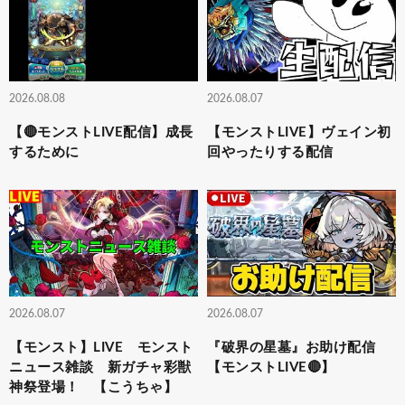
2026.08.08
2026.08.07
【🔴モンストLIVE配信】成長
【モンストLIVE】ヴェイン初
するために
回やったりする配信
2026.08.07
2026.08.07
【モンスト】LIVE モンスト
『破界の星墓』お助け配信
ニュース雑談 新ガチャ彩獣
【モンストLIVE🔴】
神祭登場！ 【こうちゃ】