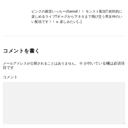
ピンクの殿堂いっちーchannel！！ モンスト配信!! 絶対的に
楽しめるライブ!!ギャグから下ネタまで飛び交う男女仲のい
い配信です！！ｗ 楽しみたい[…]
コメントを書く
メールアドレスが公開されることはありません。
※
が付いている欄は必須項
目です
コメント