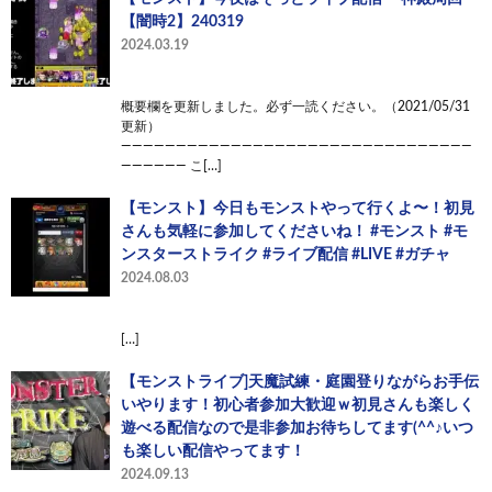
【闇時2】240319
2024.03.19
概要欄を更新しました。必ず一読ください。（2021/05/31
更新）
————————————————————————————————
—————— こ[…]
【モンスト】今日もモンストやって行くよ〜！初見
さんも気軽に参加してくださいね！ #モンスト #モ
ンスターストライク #ライブ配信 #LIVE #ガチャ
2024.08.03
[…]
【モンストライブ]天魔試練・庭園登りながらお手伝
いやります！初心者参加大歓迎ｗ初見さんも楽しく
遊べる配信なので是非参加お待ちしてます(^^♪いつ
も楽しい配信やってます！
2024.09.13