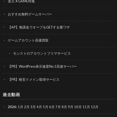
楽天 X GAME特集
おすすめ無料ゲームサーバー
【AP】無課金でオーブをGETする裏ワザ
ゲームアカウント高価買取
モンストのアカウントフリマサービス
【PR】WordPress表示速度No.1高速サーバー
【PR】格安ドメイン取得サービス
過去動画
2026
:
1月
2月
3月
4月
5月
6月
7月
8月
9月
10月
11月
12月