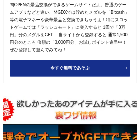
間OPENの景品交換ができるゲームサイトだよ。普通のゲー
ムアプリなどと違い、MGDXでは貯めたメダルを「Bitcash」
等の電子マネーや豪華景品と交換できちゃうよ！特にスロッ
トゲームでは「ラッシュモード」に突入すると 1回で「3万
円」分のメダルをGET！ 当サイトから登録すると 通常1,500
円分のところ 倍額の「3,000円分」お試しポイント進呈中！
ぜひ登録して遊んでみてね！
今すぐ無料であそぶ