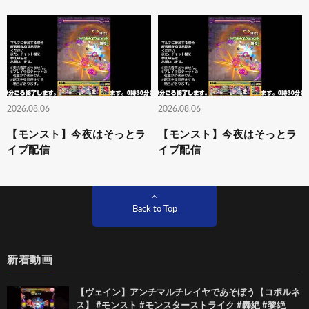
2026.08.06
2026.08.06
【モンスト】今夜はそっとラ
【モンスト】今夜はそっとラ
イブ配信
イブ配信
Back to Top
新着動画
【ヴェイン】アンチマルチレイヤであそぼう【コポルネ
ス】 #モンスト #モンスターストライク #轟絶 #黎絶