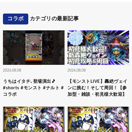
コラボ
カテゴリの最新記事
2026.08.08
2026.08.08
うちはイタチ､登場演出🎵
【モンストLIVE】轟絶ヴェイ
#shorts #モンスト #ナルト #
ンに挑む！そして周回！【参
コラボ
加型・雑談・初見様大歓迎】