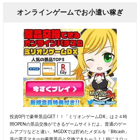
オンラインゲームでお小遣い稼ぎ
投資0円で豪華景品GET！！「ミリオンゲームDX」は２４時
間OPENの景品交換ができるゲームサイトだよ。普通のゲー
ムアプリなどと違い、MGDXでは貯めたメダルを「Bitcash」
等の電子マネーや豪華景品と交換できちゃうよ！特にスロッ