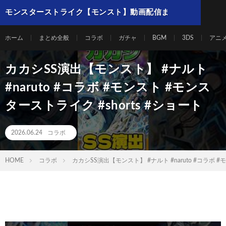
モンスターストライク【モンスト】動画配信ま
とめ
ホーム
まとめ全般
コラボ
ガチャ
BGM
3DS
アニ
カカシSS演出【モンスト】 #ナルト
#naruto #コラボ #モンスト #モンス
ターストライク #shorts #ショート
2026.06.24
コラボ
HOME
コラボ
カカシSS演出【モンスト】 #ナルト #naruto #コラボ #