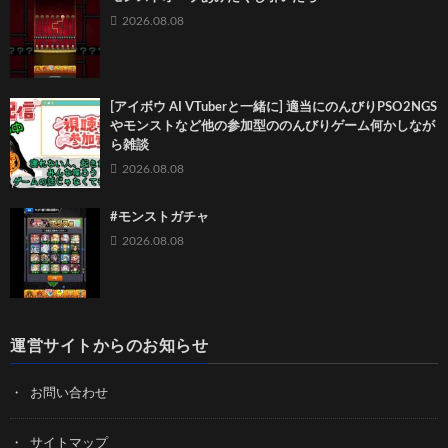
2026.08.08
[アイボウ AI VTuberと一緒に] 適当にのんびりPSO2NGS
やモンストなど他の参加型ののんびりゲーム何かしなが
ら雑談
2026.08.08
#モンストガチャ
2026.08.08
運営サイトからのお知らせ
お問い合わせ
サイトマップ