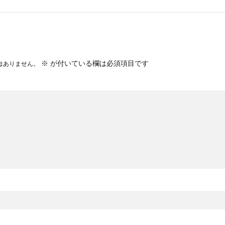
※
が付いている欄は必須項目です
はありません。