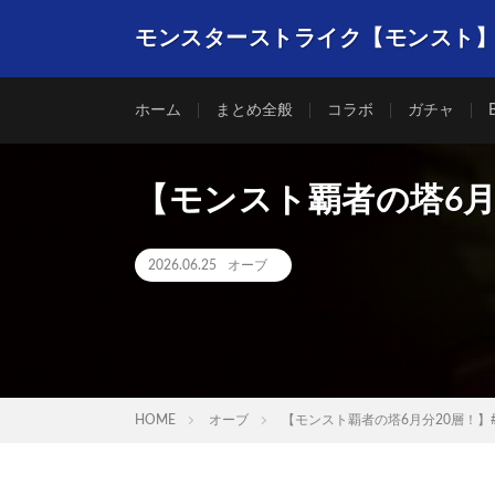
モンスターストライク【モンスト
ホーム
まとめ全般
コラボ
ガチャ
【モンスト覇者の塔6月
2026.06.25
オーブ
HOME
オーブ
【モンスト覇者の塔6月分20層！】