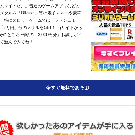
ムサイトだよ。普通のゲームアプリなどと
メダルを「Bitcash」等の電子マネーや豪華
！特にスロットゲームでは「ラッシュモー
「3万円」分のメダルをGET！ 当サイトから
円分のところ 倍額の「3,000円分」お試しポイ
て遊んでみてね！
今すぐ無料であそぶ