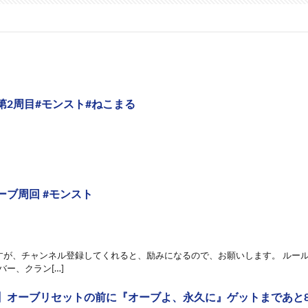
第2周目#モンスト#ねこまる
ーブ周回 #モンスト
が、チャンネル登録してくれると、励みになるので、お願いします。 ルール 
サーバー、クラン[…]
】オーブリセットの前に『オーブよ、永久に』ゲットまであと