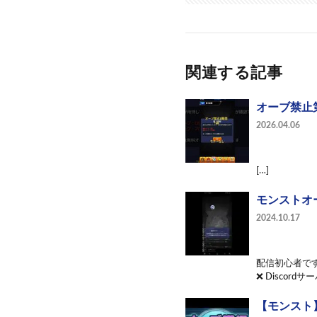
関連する記事
オーブ禁止
2026.04.06
[…]
モンストオ
2024.10.17
配信初心者です
❌ Discord
【モンスト