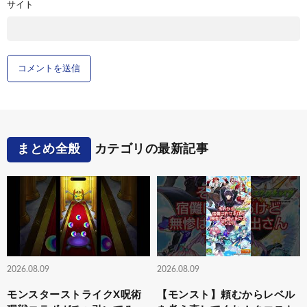
サイト
まとめ全般
カテゴリの最新記事
2026.08.09
2026.08.09
モンスターストライクX呪術
【モンスト】頼むからレベル