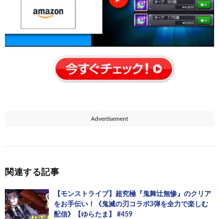
Advertisement
関連する記事
【モンストライブ】超究極『鬼舞辻無惨』のクリア
をお手伝い！《鬼滅の刃コラボ3弾を全力で楽しむ
配信》【ゆらたま】 #459