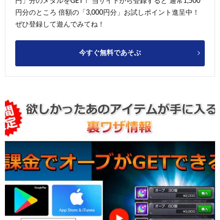
円」分のメダルをGET！ 当サイトから登録すると 通常1,500
円分のところ 倍額の「3,000円分」お試しポイント進呈中！
ぜひ登録して遊んでみてね！
今すぐ無料であそぶ