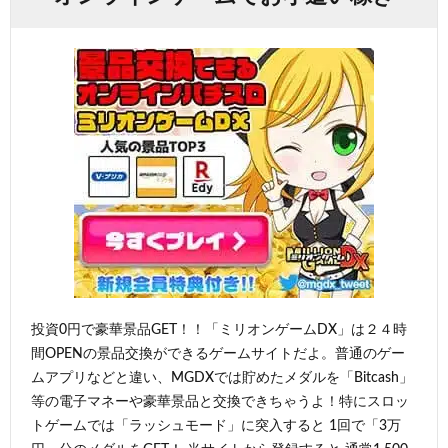
投資0円で豪華景品GET！！「ミリオンゲームDX」は２４時
間OPENの景品交換ができるゲームサイトだよ。普通のゲー
ムアプリなどと違い、MGDXでは貯めたメダルを「Bitcash」
等の電子マネーや豪華景品と交換できちゃうよ！特にスロッ
トゲームでは「ラッシュモード」に突入すると 1回で「3万