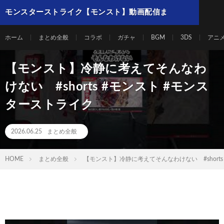
モンスターストライク【モンスト】動画配信ま
とめ
ホーム
まとめ全般
コラボ
ガチャ
BGM
3DS
アニ
【モンスト】冷静に考えてそんなわ
けない #shorts #モンスト #モンス
ターストライク
2026.06.25
まとめ全般
HOME
まとめ全般
【モンスト】冷静に考えてそんなわけない #shorts