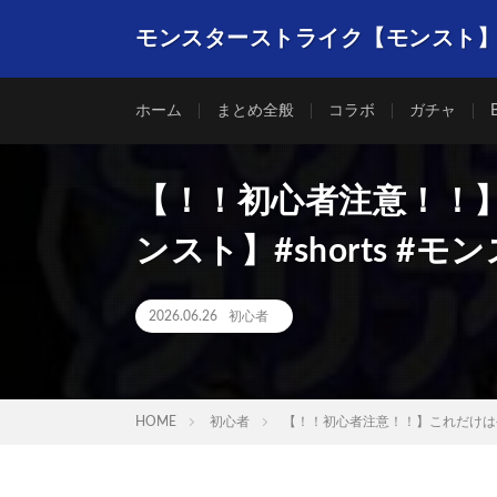
モンスターストライク【モンスト
ホーム
まとめ全般
コラボ
ガチャ
【！！初心者注意！！
ンスト】#shorts #モ
2026.06.26
初心者
HOME
初心者
【！！初心者注意！！】これだけはやら