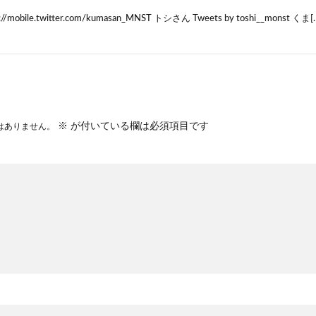
/mobile.twitter.com/kumasan_MNST トシさん Tweets by toshi__monst くま[
※
が付いている欄は必須項目です
はありません。