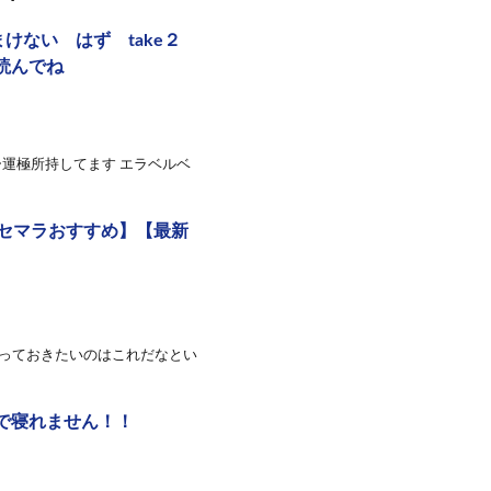
まけない はず take２
読んでね
運極所持してます エラベルベ
セマラおすすめ】【最新
持っておきたいのはこれだなとい
で寝れません！！