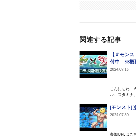
関連する記事
【＃モンス
付中 ※概
2024.09.15
こんにちわ 
ル、スタミナ、
[モンスト]
2024.07.30
参加URLはこちら→ht