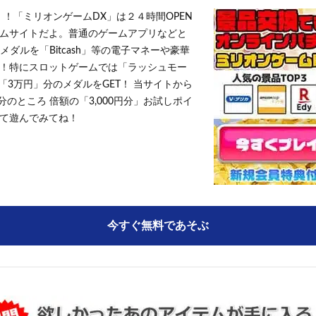
！！「ミリオンゲームDX」は２４時間OPEN
ムサイトだよ。普通のゲームアプリなどと
メダルを「Bitcash」等の電子マネーや豪華
！特にスロットゲームでは「ラッシュモー
「3万円」分のメダルをGET！ 当サイトから
円分のところ 倍額の「3,000円分」お試しポイ
て遊んでみてね！
今すぐ無料であそぶ