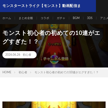
モンスターストライク【モンスト】動画配信ま
とめ
ホーム
まとめ全般
コラボ
ガチャ
BGM
3DS
アニ
モンスト初心者の初めての10連がエ
グすぎた！？
2026.06.26
初心者
HOME
初心者
モンスト初心者の初めての10連がエグすぎた！？