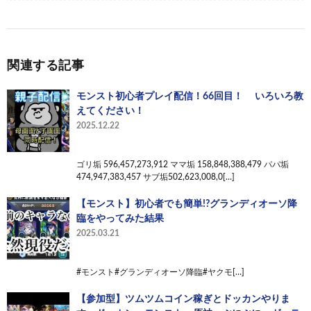
関連する記事
モンスト初心者プレイ配信！66回目！ いろいろ教
えてください！
2025.12.22
ゴリ垢 596,457,273,912 ママ垢 158,848,388,479 パパ垢
474,947,383,457 サブ垢502,623,008,0[…]
【モンスト】初心者でも簡単!?グランディオーソ降
臨をやってみた結果
2025.03.21
#モンスト#グランディオーソ降臨#ヤクモ[…]
【参加型】ツムツムコイン稼ぎとドッカンやりま