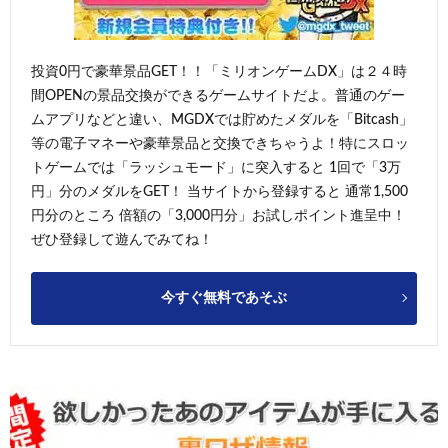
投資0円で豪華景品GET！！「ミリオンゲームDX」は２４時
間OPENの景品交換ができるゲームサイトだよ。普通のゲー
ムアプリなどと違い、MGDXでは貯めたメダルを「Bitcash」
等の電子マネーや豪華景品と交換できちゃうよ！特にスロッ
トゲームでは「ラッシュモード」に突入すると 1回で「3万
円」分のメダルをGET！ 当サイトから登録すると 通常1,500
円分のところ 倍額の「3,000円分」お試しポイント進呈中！
ぜひ登録して遊んでみてね！
今すぐ無料であそぶ