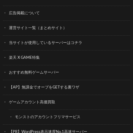
広告掲載について
運営サイト一覧（まとめサイト）
当サイトが使用しているサーバーはコチラ
楽天 X GAME特集
おすすめ無料ゲームサーバー
【AP】無課金でオーブをGETする裏ワザ
ゲームアカウント高価買取
モンストのアカウントフリマサービス
【PR】WordPress表示速度No.1高速サーバー