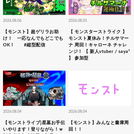
2026.08.06
2026.08.05
【モンスト】超ゲリラお助
【 モンスターストライク 】
け！ 一応なんでもどこでも
モンスト夏休み！チルサマー
OK！ #縦型配信
ナ 周回！キャローネ チャレ
ンジ！ 【 新人vtuber / saya²
】 参加型
2026.08.04
2026.08.04
【モンストライブ]星墓お手伝
【モンスト】みんなと書庫周
いやります！登りながら！ｗ
回！！