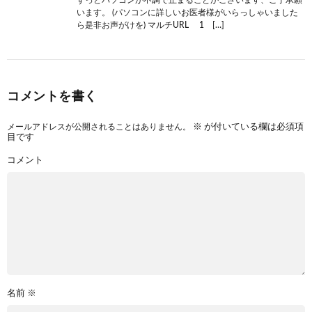
います。 (パソコンに詳しいお医者様がいらっしゃいました
ら是非お声がけを) マルチURL 1 […]
コメントを書く
メールアドレスが公開されることはありません。
※
が付いている欄は必須項
目です
コメント
名前
※