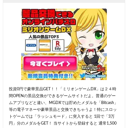
投資0円で豪華景品GET！！「ミリオンゲームDX」は２４時
間OPENの景品交換ができるゲームサイトだよ。普通のゲー
ムアプリなどと違い、MGDXでは貯めたメダルを「Bitcash」
等の電子マネーや豪華景品と交換できちゃうよ！特にスロッ
トゲームでは「ラッシュモード」に突入すると 1回で「3万
円」分のメダルをGET！ 当サイトから登録すると 通常1,500