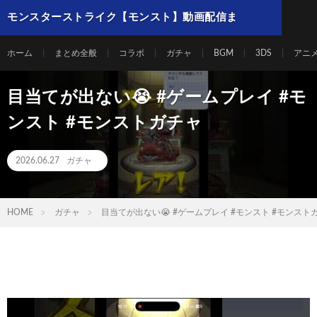
モンスターストライク【モンスト】動画配信ま
とめ
ホーム
まとめ全般
コラボ
ガチャ
BGM
3DS
アニ
目当てが出ない😭 #ゲームプレイ #モ
ンスト #モンストガチャ
2026.06.27
ガチャ
HOME
ガチャ
目当てが出ない😭 #ゲームプレイ #モンスト #モンスト