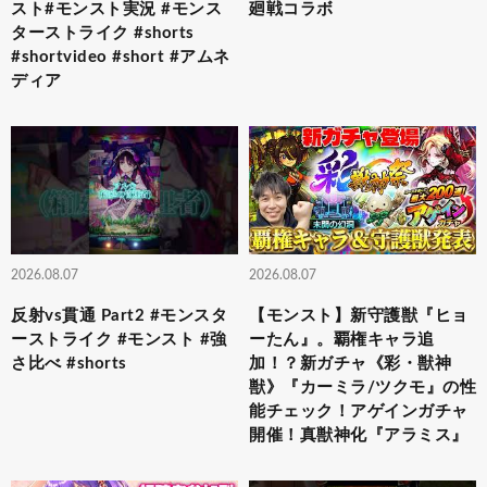
スト#モンスト実況 #モンス
廻戦コラボ
ターストライク #shorts
#shortvideo #short #アムネ
ディア
2026.08.07
2026.08.07
反射vs貫通 Part2 #モンスタ
【モンスト】新守護獣『ヒョ
ーストライク #モンスト #強
ーたん』。覇権キャラ追
さ比べ #shorts
加！？新ガチャ《彩・獣神
獣》『カーミラ/ツクモ』の性
能チェック！アゲインガチャ
開催！真獣神化『アラミス』