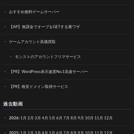
おすすめ無料ゲームサーバー
【AP】無課金でオーブをGETする裏ワザ
ゲームアカウント高価買取
モンストのアカウントフリマサービス
【PR】WordPress表示速度No.1高速サーバー
【PR】格安ドメイン取得サービス
過去動画
2026
:
1月
2月
3月
4月
5月
6月
7月
8月
9月
10月
11月
12月
2025
:
1月
2月
3月
4月
5月
6月
7月
8月
9月
10月
11月
12月