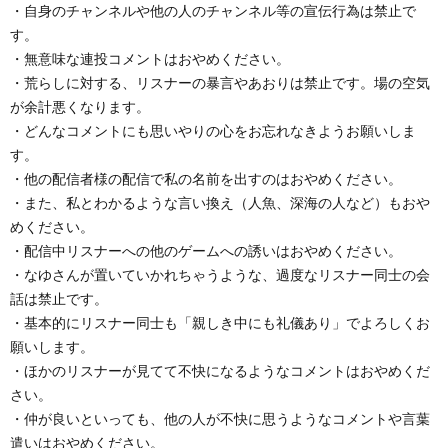
・自身のチャンネルや他の人のチャンネル等の宣伝行為は禁止で
す。
・無意味な連投コメントはおやめください。
・荒らしに対する、リスナーの暴言やあおりは禁止です。場の空気
が余計悪くなります。
・どんなコメントにも思いやりの心をお忘れなきようお願いしま
す。
・他の配信者様の配信で私の名前を出すのはおやめください。
・また、私とわかるような言い換え（人魚、深海の人など）もおや
めください。
・配信中リスナーへの他のゲームへの誘いはおやめください。
・なゆさんが置いていかれちゃうような、過度なリスナー同士の会
話は禁止です。
・基本的にリスナー同士も「親しき中にも礼儀あり」でよろしくお
願いします。
・ほかのリスナーが見てて不快になるようなコメントはおやめくだ
さい。
・仲が良いといっても、他の人が不快に思うようなコメントや言葉
遣いはおやめください。