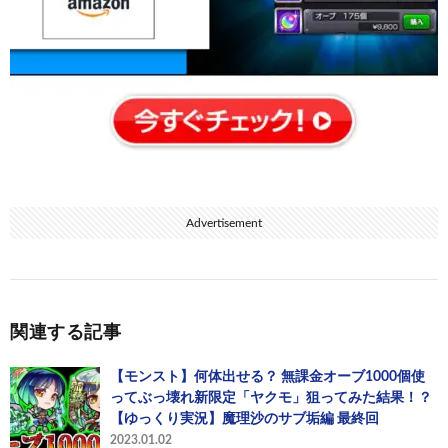
Advertisement
関連する記事
【モンスト】何体出せる？ 無課金オーブ1000個使
ってぶっ壊れ新限定「ヤクモ」狙ってみた結果！？
【ゆっくり実況】魔理沙のサブ垢編 最終回
2023.01.02