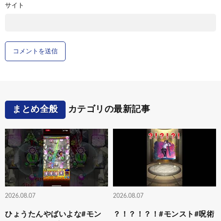
サイト
まとめ全般
カテゴリの最新記事
2026.08.07
2026.08.07
ひょうたんやばいよな#モン
？！？！？！#モンスト#呪術