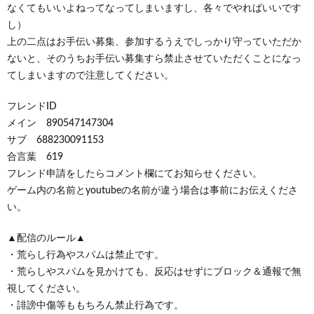
なくてもいいよねってなってしまいますし、各々でやればいいです
し）
上の二点はお手伝い募集、参加するうえでしっかり守っていただか
ないと、そのうちお手伝い募集すら禁止させていただくことになっ
てしまいますので注意してください。
フレンドID
メイン 890547147304
サブ 688230091153
合言葉 619
フレンド申請をしたらコメント欄にてお知らせください。
ゲーム内の名前とyoutubeの名前が違う場合は事前にお伝えくださ
い。
▲配信のルール▲
・荒らし行為やスパムは禁止です。
・荒らしやスパムを見かけても、反応はせずにブロック＆通報で無
視してください。
・誹謗中傷等ももちろん禁止行為です。