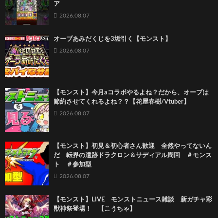
ア
2026.08.07
オーブあみだくじを3垢引く【モンスト】
2026.08.07
【モンスト】今月aコラボやるよね？だから、オーブは
節約させてくれるよね？？【花屋春樹/Vtuber】
2026.08.07
【モンスト】初見＆初心者さん歓迎 全然やってないん
だ 転界の遺跡ドラクロン＆サディアル周回 ＃モンス
ト ＃参加型
2026.08.07
【モンスト】LIVE モンストニュース雑談 新ガチャ彩
獣神祭登場！ 【こうちゃ】