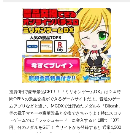
投資0円で豪華景品GET！！「ミリオンゲームDX」は２４時
間OPENの景品交換ができるゲームサイトだよ。普通のゲー
ムアプリなどと違い、MGDXでは貯めたメダルを「Bitcash」
等の電子マネーや豪華景品と交換できちゃうよ！特にスロッ
トゲームでは「ラッシュモード」に突入すると 1回で「3万
円」分のメダルをGET！ 当サイトから登録すると 通常1,500