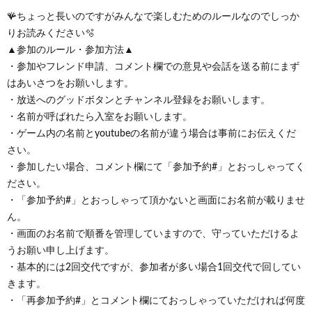
🪸ちょっと長いのですがみんなで楽しむためのルールなのでしっか
りお読みください🫧
▲参加のルール・参加方法▲
・参加やフレンド申請、コメント欄での意見や会話を送る前にまず
はあいさつをお願いします。
・放送へのグッドボタンとチャンネル登録をお願いします。
・名前が呼ばれたら入室をお願いします。
・ゲーム内の名前とyoutubeの名前が違う場合は事前にお伝えくだ
さい。
・参加したい場合、コメント欄にて「参加予約#」とおっしゃってく
ださい。
・「参加予約#」とおっしゃって頂かないと画面にお名前が載りませ
ん。
・画面のお名前で順番を管理していますので、守っていただけるよ
うお願い申し上げます。
・基本的には2回交代ですが、参加者が多い場合1回交代で回してい
きます。
・「再参加予約#」とコメント欄にておっしゃっていただければ何度