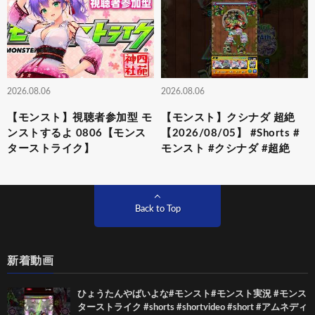
2026.08.06
2026.08.06
【モンスト】視聴者参加型 モ
【モンスト】クシナダ 超絶
ンストするよ 0806【モンス
【2026/08/05】 #Shorts #
ターストライク】
モンスト #クシナダ #超絶
Back to Top
新着動画
ひょうたんやばいよな#モンスト#モンスト実況 #モンス
ターストライク #shorts #shortvideo #short #アムネディ