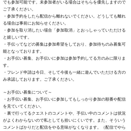
でも参加可能です。未参加者がいる場合はそちらを優先しますので
ご了承ください。
・参加予約をしたら配信から離れないでください。どうしても離れ
る場合は事前にお知らせください。
・参加を取り消したい場合「参加取消」とおっしゃっていただける
と嬉しいです。
・手伝ってなどの募集は参加希望をしており、参加待ちのみ募集可
能となっております。
・お手伝い募集、お手伝いに参加は参加予約してる方のみに限りま
す。
・フレンド申請は今日、そして今後も一緒に遊んでいただける方の
み承認しております。ご了承ください。
～お手伝い募集について～
・お手伝い募集、お手伝いに参加してもしっかり参加の順番や配信
を見ていてください。
・裏で行ってるクエストのコメントや、手伝い中のコメントは状況
がよくわからないので私としても拾いにくいです。また、そういう
コメントばかりだと配信をやる意味がなくなります。（配信でやら