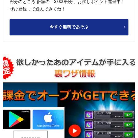
円分のところ 倍額の「3,000円分」お試しポイント進呈中！
ぜひ登録して遊んでみてね！
今すぐ無料であそぶ