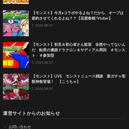
【モンスト】今月aコラボやるよね？だから、オーブは
節約させてくれるよね？？【花屋春樹/Vtuber】
2026.08.07
【モンスト】初見＆初心者さん歓迎 全然やってないん
だ 転界の遺跡ドラクロン＆サディアル周回 ＃モンス
ト ＃参加型
2026.08.07
【モンスト】LIVE モンストニュース雑談 新ガチャ彩
獣神祭登場！ 【こうちゃ】
2026.08.07
運営サイトからのお知らせ
お問い合わせ