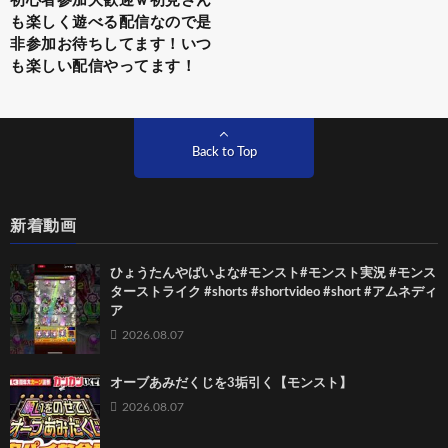
初心者参加大歓迎ｗ初見さん
も楽しく遊べる配信なので是
非参加お待ちしてます！いつ
も楽しい配信やってます！
Back to Top
新着動画
ひょうたんやばいよな#モンスト#モンスト実況 #モンス
ターストライク #shorts #shortvideo #short #アムネディ
ア
2026.08.07
オーブあみだくじを3垢引く【モンスト】
2026.08.07