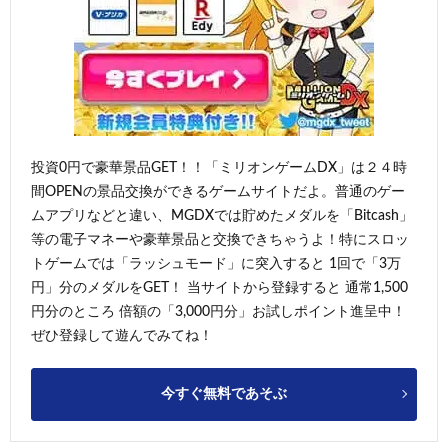
投資0円で豪華景品GET！！「ミリオンゲームDX」は２４時
間OPENの景品交換ができるゲームサイトだよ。普通のゲー
ムアプリなどと違い、MGDXでは貯めたメダルを「Bitcash」
等の電子マネーや豪華景品と交換できちゃうよ！特にスロッ
トゲームでは「ラッシュモード」に突入すると 1回で「3万
円」分のメダルをGET！ 当サイトから登録すると 通常1,500
円分のところ 倍額の「3,000円分」お試しポイント進呈中！
ぜひ登録して遊んでみてね！
今すぐ無料であそぶ