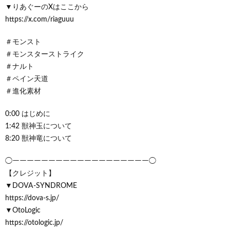
▼りあぐーのXはここから
https://x.com/riaguuu
＃モンスト
＃モンスターストライク
＃ナルト
＃ペイン天道
＃進化素材
0:00 はじめに
1:42 獣神玉について
8:20 獣神竜について
◯ーーーーーーーーーーーーーーーーーーー◯
【クレジット】
▼DOVA-SYNDROME
https://dova-s.jp/
▼OtoLogic
https://otologic.jp/