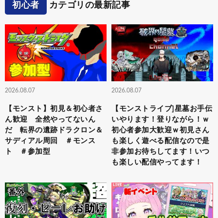
初心者
カテゴリの最新記事
2026.08.07
2026.08.07
【モンスト】初見＆初心者さ
【モンストライブ]星墓お手伝
ん歓迎 全然やってないん
いやります！登りながら！ｗ
だ 転界の遺跡ドラクロン＆
初心者参加大歓迎ｗ初見さん
サディアル周回 ＃モンス
も楽しく遊べる配信なので是
ト ＃参加型
非参加お待ちしてます！いつ
も楽しい配信やってます！