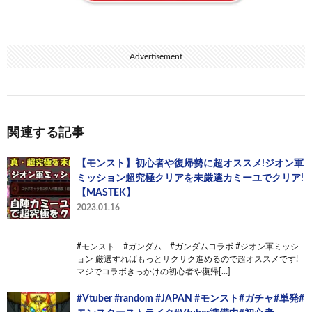
Advertisement
関連する記事
【モンスト】初心者や復帰勢に超オススメ!ジオン軍
ミッション超究極クリアを未厳選カミーユでクリア!
【MASTEK】
2023.01.16
#モンスト #ガンダム #ガンダムコラボ #ジオン軍ミッシ
ョン 厳選すればもっとサクサク進めるので超オススメです!
マジでコラボきっかけの初心者や復帰[…]
#Vtuber #random #JAPAN #モンスト#ガチャ#単発#