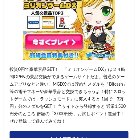
投資0円で豪華景品GET！！「ミリオンゲームDX」は２４時
間OPENの景品交換ができるゲームサイトだよ。普通のゲー
ムアプリなどと違い、MGDXでは貯めたメダルを「Bitcash」
等の電子マネーや豪華景品と交換できちゃうよ！特にスロッ
トゲームでは「ラッシュモード」に突入すると 1回で「3万
円」分のメダルをGET！ 当サイトから登録すると 通常1,500
円分のところ 倍額の「3,000円分」お試しポイント進呈中！
ぜひ登録して遊んでみてね！