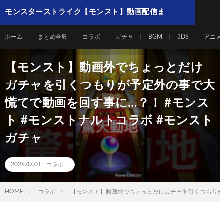
モンスターストライク【モンスト】動画配信ま
とめ
ホーム
まとめ全般
コラボ
ガチャ
BGM
3DS
アニ
【モンスト】動画外でちょっとだけ
ガチャを引くつもりが予定外の事で大
慌てで動画を回す事に…？！ #モンス
ト #モンストナルトコラボ #モンスト
ガチャ
2026.07.01
コラボ
HOME
コラボ
【モンスト】動画外でちょっとだけガチャを引くつもりが