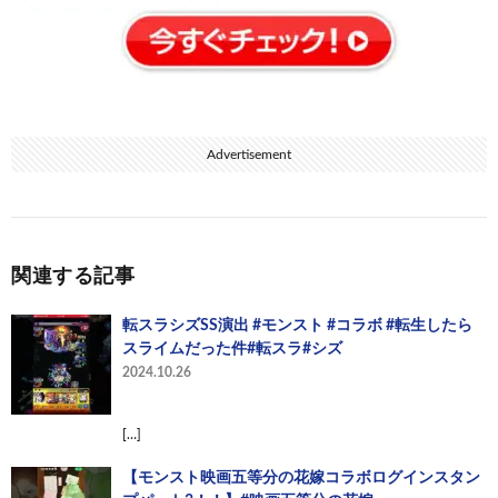
Advertisement
関連する記事
転スラシズSS演出 #モンスト #コラボ #転生したら
スライムだった件#転スラ#シズ
2024.10.26
[…]
【モンスト映画五等分の花嫁コラボログインスタン