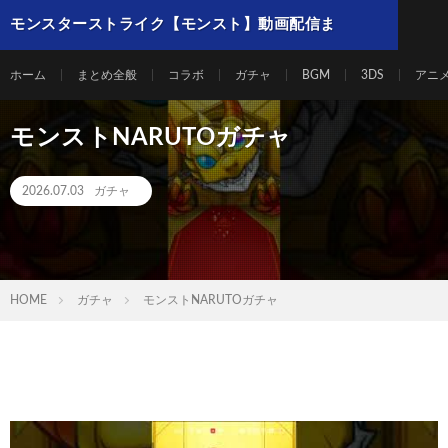
モンスターストライク【モンスト】動画配信ま
とめ
ホーム
まとめ全般
コラボ
ガチャ
BGM
3DS
アニ
モンストNARUTOガチャ
2026.07.03
ガチャ
HOME
ガチャ
モンストNARUTOガチャ