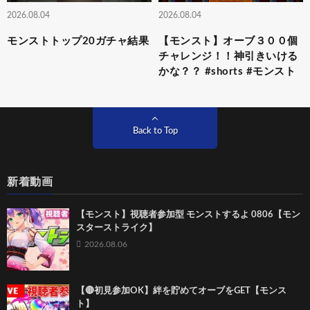
2026.08.04
2026.08.04
モンストトップ20ガチャ結果
【モンスト】オーブ３００個
チャレンジ！！神引きいける
かな？？ #shorts #モンスト
Back to Top
新着動画
【モンスト】視聴者参加型 モンストするよ 0806【モン
スターストライク】
2026.08.06
【🔴初見参加OK】絆を貯めてオーブをGET【モンス
ト】