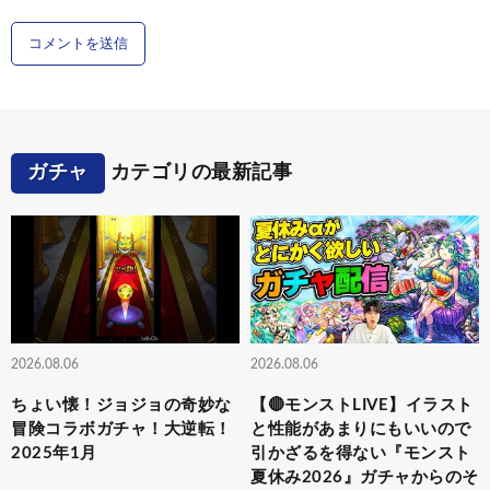
ガチャ
カテゴリの最新記事
2026.08.06
2026.08.06
ちょい懐！ジョジョの奇妙な
【🔴モンストLIVE】イラスト
冒険コラボガチャ！大逆転！
と性能があまりにもいいので
2025年1月
引かざるを得ない『モンスト
夏休み2026』ガチャからのそ