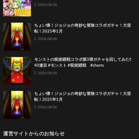
2026.08.06
ちょい懐！ジョジョの奇妙な冒険コラボガチャ！大逆
転！2025年1月
2026.08.06
モンストの呪術廻戦コラボ第3弾ガチャを回してみた‼️
40連目 #モンスト #呪術廻戦 #shorts
2026.08.06
ちょい懐！ジョジョの奇妙な冒険コラボガチャ！大逆
転！2025年1月
2026.08.06
運営サイトからのお知らせ