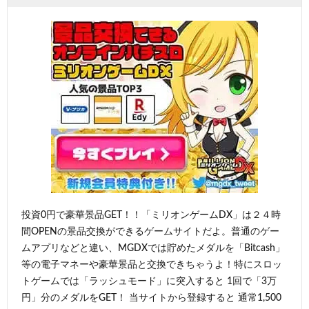
投資0円で豪華景品GET！！「ミリオンゲームDX」は２４時
間OPENの景品交換ができるゲームサイトだよ。普通のゲー
ムアプリなどと違い、MGDXでは貯めたメダルを「Bitcash」
等の電子マネーや豪華景品と交換できちゃうよ！特にスロッ
トゲームでは「ラッシュモード」に突入すると 1回で「3万
円」分のメダルをGET！ 当サイトから登録すると 通常1,500