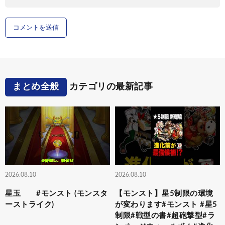
まとめ全般
カテゴリの最新記事
2026.08.10
2026.08.10
星玉 #モンスト (モンスタ
【モンスト】星5制限の環境
ーストライク)
が変わります#モンスト #星5
制限#戦型の書#超砲撃型#ラ