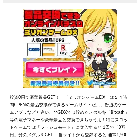
投資0円で豪華景品GET！！「ミリオンゲームDX」は２４時
間OPENの景品交換ができるゲームサイトだよ。普通のゲー
ムアプリなどと違い、MGDXでは貯めたメダルを「Bitcash」
等の電子マネーや豪華景品と交換できちゃうよ！特にスロッ
トゲームでは「ラッシュモード」に突入すると 1回で「3万
円」分のメダルをGET！ 当サイトから登録すると 通常1,500