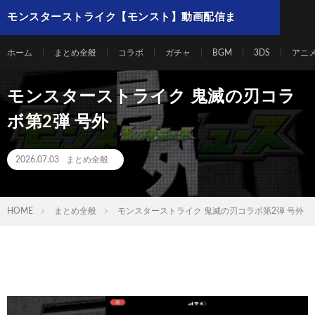
モンスターストライク【モンスト】動画配信ま
とめ
ホーム
まとめ全般
コラボ
ガチャ
BGM
3DS
アニ
モンスターストライク 鬼滅の刃コラ
ボ第2弾 号外
2026.07.03
まとめ全般
HOME
まとめ全般
モンスターストライク 鬼滅の刃コラボ第2弾 号外