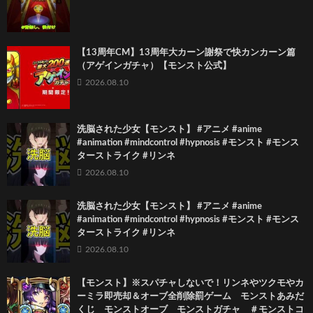
【13周年CM】13周年大カーン謝祭で快カンカーン篇
（アゲインガチャ）【モンスト公式】
2026.08.10
洗脳された少女【モンスト】 #アニメ #anime
#animation #mindcontrol #hypnosis #モンスト #モンス
ターストライク #リンネ
2026.08.10
洗脳された少女【モンスト】 #アニメ #anime
#animation #mindcontrol #hypnosis #モンスト #モンス
ターストライク #リンネ
2026.08.10
【モンスト】※スパチャしないで！リンネやツクモやカ
ーミラ即売却＆オーブ全削除罰ゲーム モンストあみだ
くじ モンストオーブ モンストガチャ ＃モンストコ