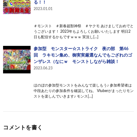
る！！
2023.01.01
＃モンスト ＃新春超獣神祭 ＃ヤクモ あけましておめでと
うございます！ 2023年もよろしくお願いいたします 明日2
日も配信するかもですｗｗｗ 実況し[…]
参加型 モンスター☆ストライク 夜の部 第46
回 ラキモン集め、御実実厳選なんでもござれのゴ
ンザレス（なにｗ モンストしながら雑談！
2023.06.23
ほのぼの参加型モンストをみんなで楽しもう♪ 参加希望者は
中段あたりの参加条件を確認してね。 Vtuberがまったりモン
ストを楽しんでいきます♪ モンス[…]
コメントを書く