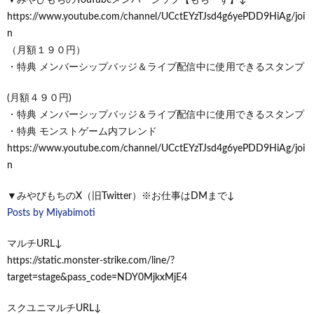
https://www.youtube.com/channel/UCctEYzTJsd4g6yePDD9HiAg/joi
n
（月額１９０円）
・特典 メンバーシップバッジ＆ライブ配信中に使用できるスタンプ
(月額４９０円)
・特典 メンバーシップバッジ＆ライブ配信中に使用できるスタンプ
・特典 モンストゲーム内フレンド
https://www.youtube.com/channel/UCctEYzTJsd4g6yePDD9HiAg/joi
n
▼みやびもちのX（旧Twitter）※お仕事はDMまで↓
Posts by Miyabimoti
マルチURL↓
https://static.monster-strike.com/line/?
target=stage&pass_code=NDY0MjkxMjE4
スクユニマルチURL↓