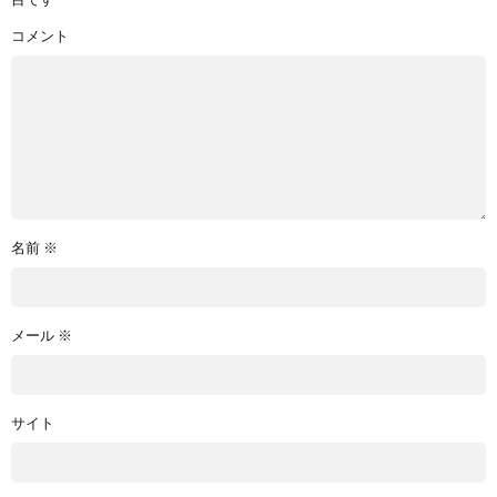
目です
コメント
名前
※
メール
※
サイト