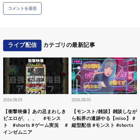
ライブ配信
カテゴリの最新記事
2026.08.05
2026.08.05
【衝撃映像】あの忌まわしき
【モンスト/雑談】雑談しなが
ピエロが、、、 #モンス
ら転界の遺跡やる【miso】 #
ト #shorts #ゲーム実況 #
縦型配信 #モンスト #shorts
インゼムニア