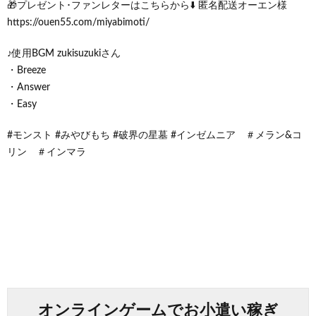
🎁プレゼント･ファンレターはこちらから⬇️ 匿名配送オーエン様
https://ouen55.com/miyabimoti/
♪使用BGM zukisuzukiさん
・Breeze
・Answer
・Easy
#モンスト #みやびもち #破界の星墓 #インゼムニア ＃メラン&コ
リン ＃インマラ
オンラインゲームでお小遣い稼ぎ