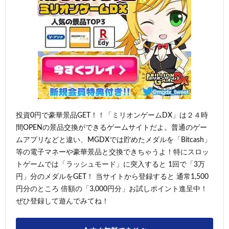
投資0円で豪華景品GET！！「ミリオンゲームDX」は２４時
間OPENの景品交換ができるゲームサイトだよ。普通のゲー
ムアプリなどと違い、MGDXでは貯めたメダルを「Bitcash」
等の電子マネーや豪華景品と交換できちゃうよ！特にスロッ
トゲームでは「ラッシュモード」に突入すると 1回で「3万
円」分のメダルをGET！ 当サイトから登録すると 通常1,500
円分のところ 倍額の「3,000円分」お試しポイント進呈中！
ぜひ登録して遊んでみてね！