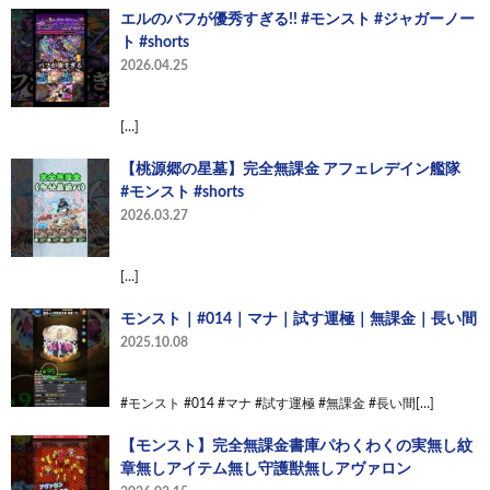
エルのバフが優秀すぎる!! #モンスト #ジャガーノー
ト #shorts
2026.04.25
[…]
【桃源郷の星墓】完全無課金 アフェレデイン艦隊
#モンスト #shorts
2026.03.27
[…]
モンスト｜#014｜マナ｜試す運極｜無課金｜長い間
2025.10.08
#モンスト #014 #マナ #試す運極 #無課金 #長い間[…]
【モンスト】完全無課金書庫パわくわくの実無し紋
章無しアイテム無し守護獣無しアヴァロン