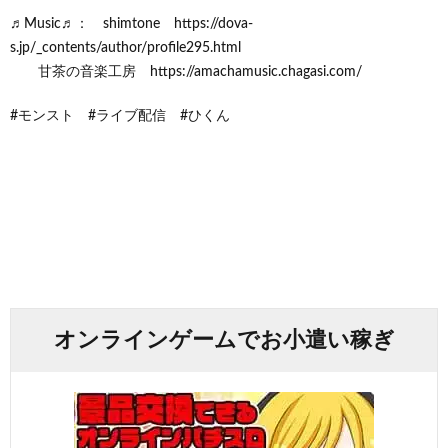
♬Music♬： shimtone https://dova-
s.jp/_contents/author/profile295.html
甘茶の音楽工房 https://amachamusic.chagasi.com/
#モンスト #ライブ配信 #ひくん
オンラインゲームでお小遣い稼ぎ