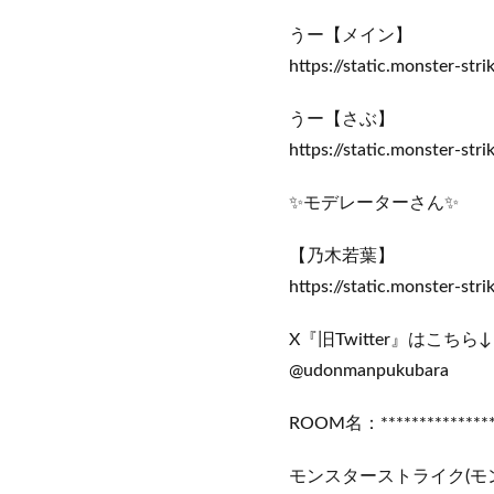
うー【メイン】
https://static.monster-
うー【さぶ】
https://static.monster-s
✨モデレーターさん✨
【乃木若葉】
https://static.monster-s
X『旧Twitter』はこちら↓
@udonmanpukubara
ROOM名：****************
モンスターストライク(モ