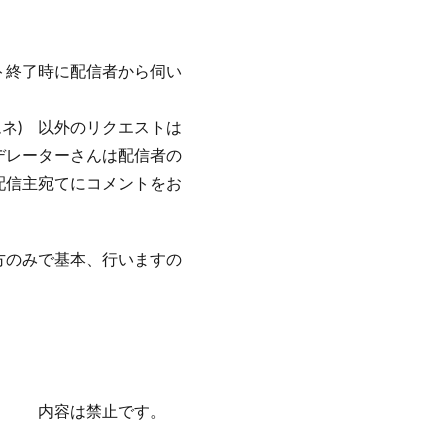
ト終了時に配信者から伺い
ムネ) 以外のリクエストは
デレーターさんは配信者の
配信主宛てにコメントをお
方のみで基本、行いますの
。
う 内容は禁止です。