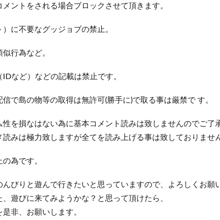
コメントをされる場合ブロックさせて頂きます。
ト）に不要なグッジョブの禁止。
類似行為など。
IDなど）などの記載は禁止です。
信で島の物等の取得は無許可(勝手に)で取る事は厳禁で す。
ム性を損なはない為に基本コメント読みは致しませんのでご了
メ読みは極力致しますが全てを読み上げる事は致しておりませ
止の為です。
のんびりと遊んで行きたいと思っていますので、よろしくお願
た、遊びに来てみようかな？と思って頂けたら、
を是非、お願いします。