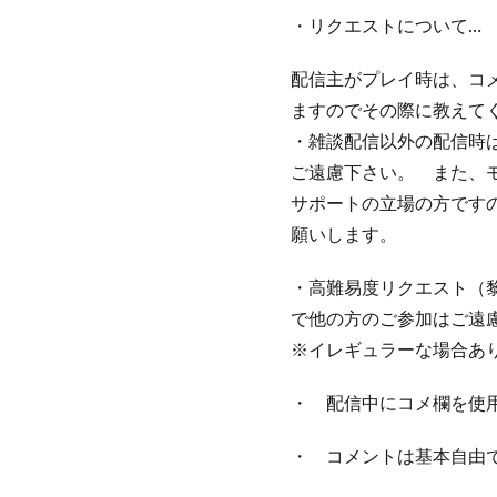
・リクエストについて…
配信主がプレイ時は、コ
ますのでその際に教えて
・雑談配信以外の配信時は
ご遠慮下さい。 また、
サポートの立場の方です
願いします。
・高難易度リクエスト（
で他の方のご参加はご遠
※イレギュラーな場合あ
・ 配信中にコメ欄を使
・ コメントは基本自