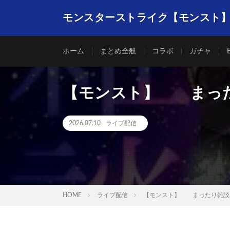
モンスターストライク【モンスト
ホーム
まとめ全般
コラボ
ガチャ
【モンスト】 まっ
2026.07.10
ライブ配信
HOME
ライブ配信
【モンスト】 まったり雑談