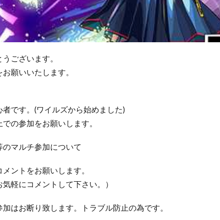
とうございます。
をお願いいたします。
者です。(ワイルズから始めました)
上での参加をお願いします。
等のマルチ参加について
コメントをお願いします。
お気軽にコメントして下さい。）
参加はお断り致します。トラブル防止の為です。