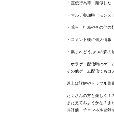
・宣伝行為等、類似した
・マルチ参加時（モンス
・荒らし行為やその他の
・コメント欄に個人情報（
・集まれどうぶつの森の配
・ホラゲー配信時はゲー
その他ゲーム配信でもコ
以上は誤解やトラブル防
たくさんの方と楽しく！
また見てみようかな？ま
高評価、チャンネル登録