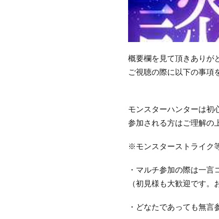
概要欄を見て頂きありが
ご視聴の際に以下の事項
モンスターハンターは初心
参加される方はご理解の
※モンスターストライク
・マルチ参加の際は一言
（初見様も大歓迎です。
・どなたであっても無言