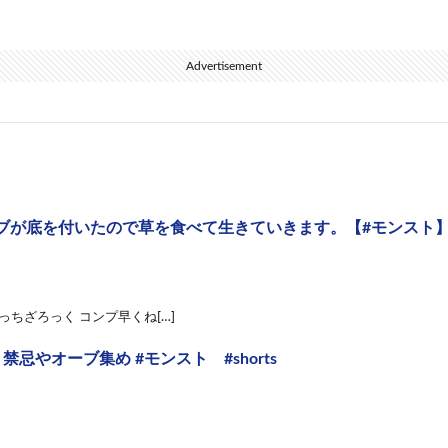
Advertisement
ブが底を付いたので草を食べて生きていきます。【#モンスト
ぼっちざろっく コンプ早くね[…]
 禁忌やオーブ集め #モンスト #shorts