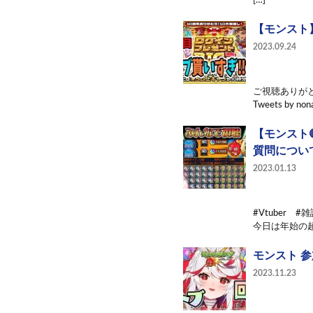
[…]
【モンスト
2023.09.24
ご視聴ありがと
Tweets by non
【モンスト
質問について
2023.01.13
#Vtuber
今日は年始の超
モンスト 参
2023.11.23