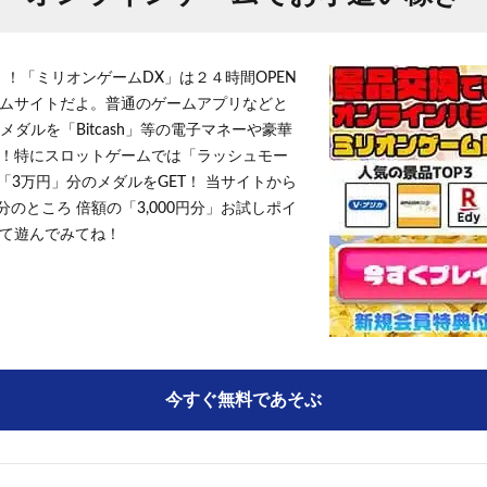
！！「ミリオンゲームDX」は２４時間OPEN
ムサイトだよ。普通のゲームアプリなどと
メダルを「Bitcash」等の電子マネーや豪華
！特にスロットゲームでは「ラッシュモー
「3万円」分のメダルをGET！ 当サイトから
円分のところ 倍額の「3,000円分」お試しポイ
て遊んでみてね！
今すぐ無料であそぶ