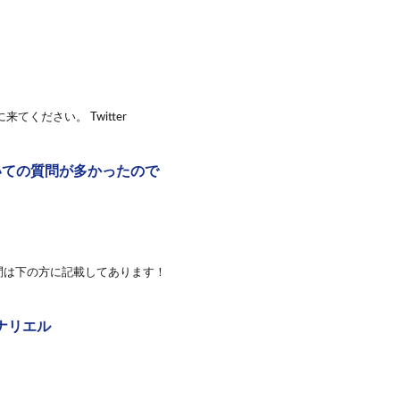
ください。 Twitter
いての質問が多かったので
る質問は下の方に記載してあります！
ノナリエル