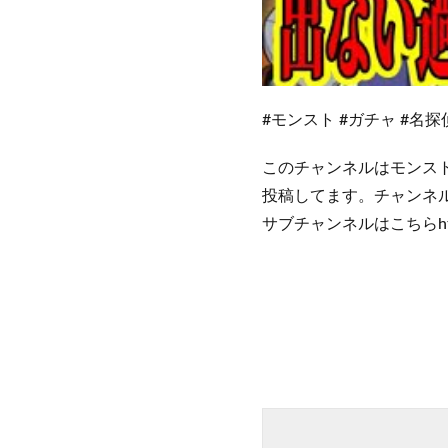
#モンスト #ガチャ #名
このチャンネルはモンス
投稿してます。チャンネ
サブチャンネルはこちらhttps://