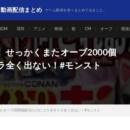
】動画配信まとめ
ゲーム動画を色々まとめてみました。
BGM
3DS
アニメ
映画
歌
CM
オーブ
呪術
せっかくまたオーブ2000個
ラ全く出ない！#モンスト
たオーブ2000個貯めたのにコラボキャラ全く出ない！#モンスト