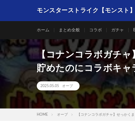
モンスターストライク【モンスト
ホーム
まとめ全般
コラボ
ガチャ
【コナンコラボガチャ】
貯めたのにコラボキャ
2025.05.05
オーブ
HOME
オーブ
【コナンコラボガチャ】せっかくま