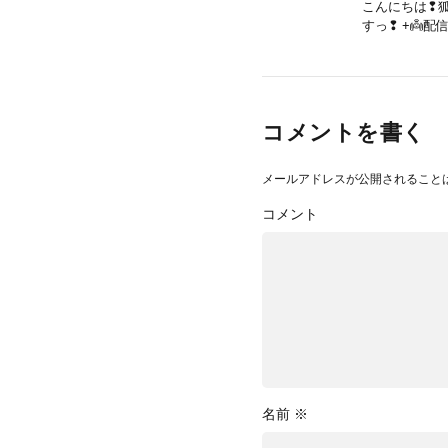
こんにちは❢狐
すっ❢ +👼配
コメントを書く
メールアドレスが公開されること
コメント
名前
※