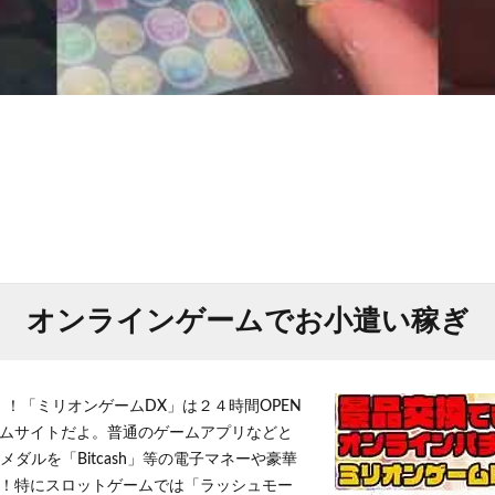
オンラインゲームでお小遣い稼ぎ
！！「ミリオンゲームDX」は２４時間OPEN
ムサイトだよ。普通のゲームアプリなどと
メダルを「Bitcash」等の電子マネーや豪華
！特にスロットゲームでは「ラッシュモー