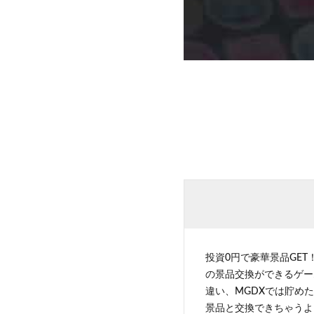
投資0円で豪華景品GET
の景品交換ができるゲー
違い、MGDXでは貯めた
景品と交換できちゃうよ