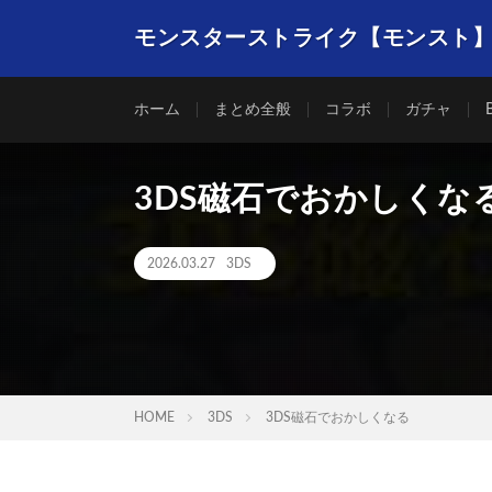
モンスターストライク【モンスト
ホーム
まとめ全般
コラボ
ガチャ
3DS磁石でおかしくな
2026.03.27
3DS
HOME
3DS
3DS磁石でおかしくなる