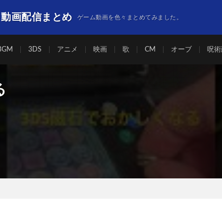
】動画配信まとめ
ゲーム動画を色々まとめてみました。
BGM
3DS
アニメ
映画
歌
CM
オーブ
呪術
る