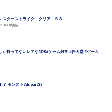
ンスターストライク クリア Ｂ８
023.03.18更新
か持ってないレアな3DS#ゲーム雑学 #任天堂 #ゲーム
 モンスト3ds part33