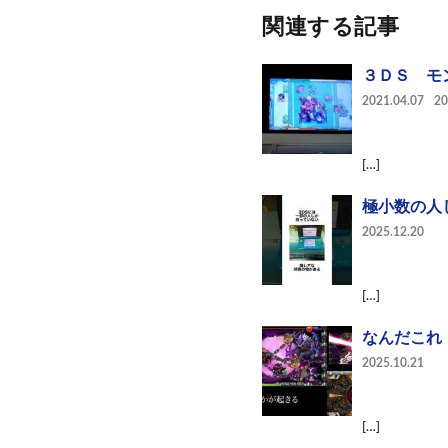
関連する記事
３ＤＳ モ
2021.04.07
2
[…]
極小数の人し
2025.12.20
[…]
なんだこれ！？
2025.10.21
[…]