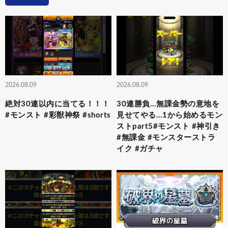
2026.08.09
2026.08.09
絶対30連以内に当てる！！！
30連勝負…無課金勢の意地を
#モンスト #彩獣神祭 #shorts
見せてやる…1から始めるモン
ストpart5#モンスト #神引き
#無課金 #モンスターストラ
イク #ガチャ