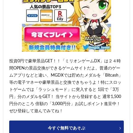
投資0円で豪華景品GET！！「ミリオンゲームDX」は２４時
間OPENの景品交換ができるゲームサイトだよ。普通のゲー
ムアプリなどと違い、MGDXでは貯めたメダルを「Bitcash」
等の電子マネーや豪華景品と交換できちゃうよ！特にスロッ
トゲームでは「ラッシュモード」に突入すると 1回で「3万
円」分のメダルをGET！ 当サイトから登録すると 通常1,500
円分のところ 倍額の「3,000円分」お試しポイント進呈中！
ぜひ登録して遊んでみてね！
今すぐ無料であそぶ