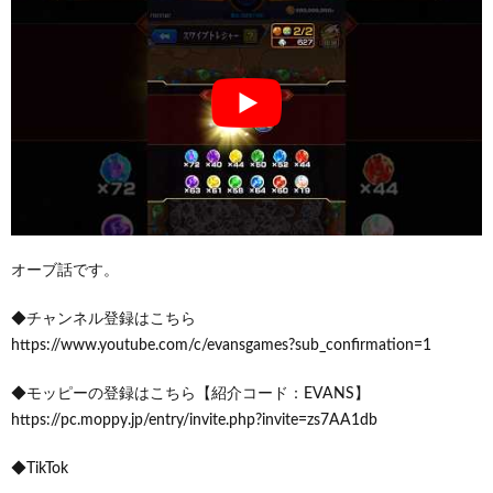
オーブ話です。
◆チャンネル登録はこちら
https://www.youtube.com/c/evansgames?sub_confirmation=1
◆モッピーの登録はこちら【紹介コード：EVANS】
https://pc.moppy.jp/entry/invite.php?invite=zs7AA1db
◆TikTok