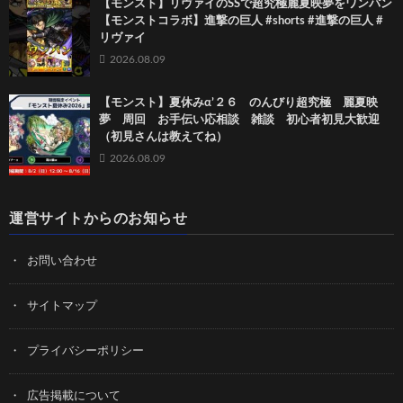
【モンスト】リヴァイのSSで超究極麗夏映夢を ワンパン
【モンストコラボ】進撃の巨人 #shorts #進撃の巨人 #
リヴァイ
2026.08.09
【モンスト】夏休みα’２６ のんびり超究極 麗夏映
夢 周回 お手伝い応相談 雑談 初心者初見大歓迎
（初見さんは教えてね）
2026.08.09
運営サイトからのお知らせ
お問い合わせ
サイトマップ
プライバシーポリシー
広告掲載について