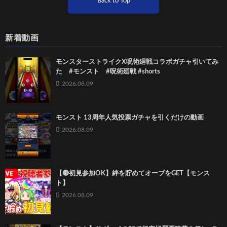
Back to Top
新着動画
モンスターストライクX呪術廻戦コラボガチャ引いてみ
た #モンスト #呪術廻戦 #shorts
2026.08.09
モンスト 13周年人気投票ガチャを引くだけの動画
2026.08.09
【🔴初見参加OK】絆を貯めてオーブをGET【モンス
ト】
2026.08.09