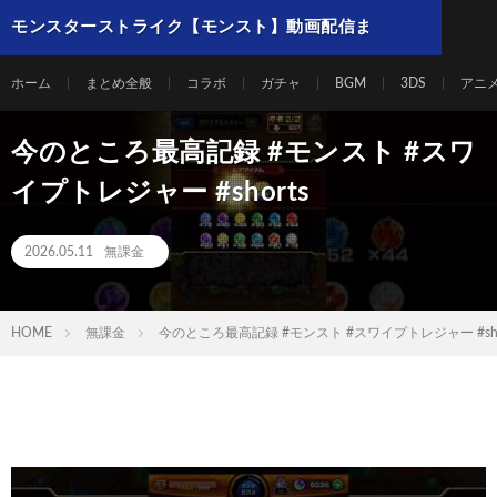
モンスターストライク【モンスト】動画配信ま
とめ
ホーム
まとめ全般
コラボ
ガチャ
BGM
3DS
アニ
今のところ最高記録 #モンスト #スワ
イプトレジャー #shorts
2026.05.11
無課金
HOME
無課金
今のところ最高記録 #モンスト #スワイプトレジャー #sho