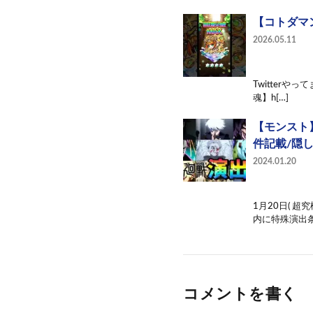
【コトダマン
2026.05.11
Twitterや
魂】h[…]
【モンスト
件記載/隠
2024.01.20
1月20日( 
内に特殊演出条
コメントを書く