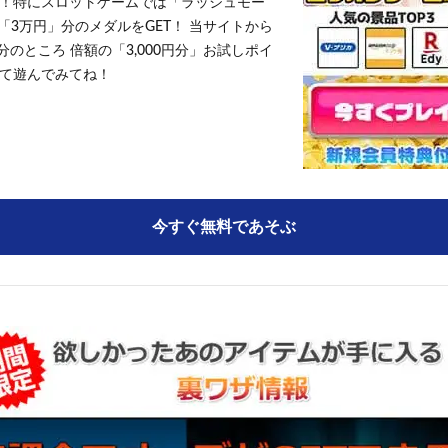
！特にスロットゲームでは「ラッシュモー
「3万円」分のメダルをGET！ 当サイトから
円分のところ 倍額の「3,000円分」お試しポイ
て遊んでみてね！
今すぐ無料であそぶ