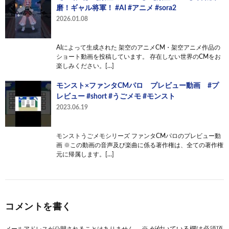
磨！ギャル将軍！ #AI #アニメ #sora2
2026.01.08
AIによって生成された 架空のアニメCM・架空アニメ作品の
ショート動画を投稿しています。 存在しない世界のCMをお
楽しみください。[…]
モンスト×ファンタCMパロ プレビュー動画 #プ
レビュー #short #うごメモ #モンスト
2023.06.19
モンストうごメモシリーズ ファンタCMパロのプレビュー動
画 ※この動画の音声及び楽曲に係る著作権は、全ての著作権
元に帰属します。[…]
コメントを書く
メールアドレスが公開されることはありません。