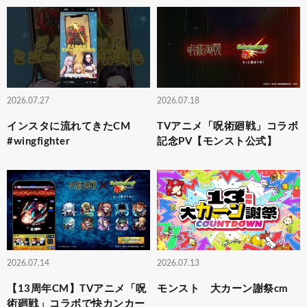
2026.07.27
2026.07.18
インスタに流れてきたCM
TVアニメ「呪術廻戦」コラボ
#wingfighter
記念PV【モンスト公式】
2026.07.14
2026.07.13
【13周年CM】TVアニメ「呪
モンスト 大カーン謝祭cm
術廻戦」コラボで快カンカー