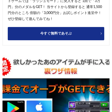
トゲームでは「ラッシュモード」に突入すると 1回で「3万
円」分のメダルをGET！ 当サイトから登録すると 通常1,500
円分のところ 倍額の「3,000円分」お試しポイント進呈中！
ぜひ登録して遊んでみてね！
今すぐ無料であそぶ