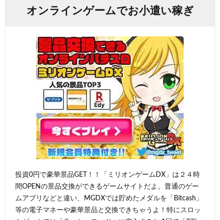
オンラインゲームでお小遣い稼ぎ
投資0円で豪華景品GET！！「ミリオンゲームDX」は２４時
間OPENの景品交換ができるゲームサイトだよ。普通のゲー
ムアプリなどと違い、MGDXでは貯めたメダルを「Bitcash」
等の電子マネーや豪華景品と交換できちゃうよ！特にスロッ