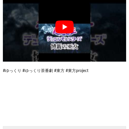
#ゆっくり #ゆっくり茶番劇 #東方 #東方project