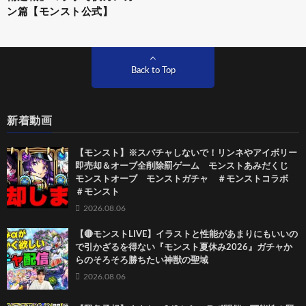
ン篇【モンスト公式】
Back to Top
新着動画
【モンスト】※スパチャしないで！リンネやアイボリー
即売却＆オーブ全削除罰ゲーム モンストあみだくじ
モンストオーブ モンストガチャ ＃モンストコラボ
＃モンスト
2026.08.06
【🔴モンストLIVE】イラストと性能があまりにもいいの
で引かざるを得ない『モンスト夏休み2026』ガチャか
らのそろそろ勝ちたい神獣の聖域
2026.08.06