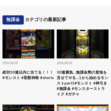
無課金
カテゴリの最新記事
2026.08.09
2026.08.09
絶対30連以内に当てる！！！
30連勝負…無課金勢の意地を
#モンスト #彩獣神祭 #shorts
見せてやる…1から始めるモン
ストpart5#モンスト #神引き
#無課金 #モンスターストラ
イク #ガチャ