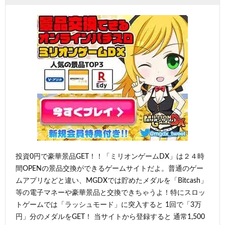
投資0円で豪華景品GET！！「ミリオンゲームDX」は２４時
間OPENの景品交換ができるゲームサイトだよ。普通のゲー
ムアプリなどと違い、MGDXでは貯めたメダルを「Bitcash」
等の電子マネーや豪華景品と交換できちゃうよ！特にスロッ
トゲームでは「ラッシュモード」に突入すると 1回で「3万
円」分のメダルをGET！ 当サイトから登録すると 通常1,500