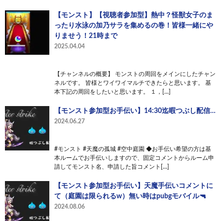
【モンスト】【視聴者参加型】熱中？怪獣女子のま
ったり水泳の加乃サラを集めるの巻！皆様一緒にや
りませう！21時まで
2025.04.04
【チャンネルの概要】 モンストの周回をメインにしたチャン
ネルです。 皆様とワイワイマルチできたらと思います。 基
本下記の周回をしたいと思います。 １，[…]
【モンスト参加型お手伝い】14:30迄暇つぶし配信…
2024.06.27
#モンスト #天魔の孤城 #空中庭園 ◆お手伝い希望の方は基
本ルームでお手伝いしますので、固定コメントからルーム申
請してモンスト名、申請した旨コメント[…]
【モンスト参加型お手伝い】天魔手伝いコメントに
て（庭園は限られるw）無い時はpubgモバイル🔫
2024.08.06