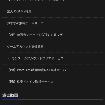
楽天 X GAME特集
おすすめ無料ゲームサーバー
【AP】無課金でオーブをGETする裏ワザ
ゲームアカウント高価買取
モンストのアカウントフリマサービス
【PR】WordPress表示速度No.1高速サーバー
【PR】格安ドメイン取得サービス
過去動画