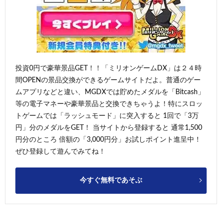
投資0円で豪華景品GET！！「ミリオンゲームDX」は２４時
間OPENの景品交換ができるゲームサイトだよ。普通のゲー
ムアプリなどと違い、MGDXでは貯めたメダルを「Bitcash」
等の電子マネーや豪華景品と交換できちゃうよ！特にスロッ
トゲームでは「ラッシュモード」に突入すると 1回で「3万
円」分のメダルをGET！ 当サイトから登録すると 通常1,500
円分のところ 倍額の「3,000円分」お試しポイント進呈中！
ぜひ登録して遊んでみてね！
今すぐ無料であそぶ