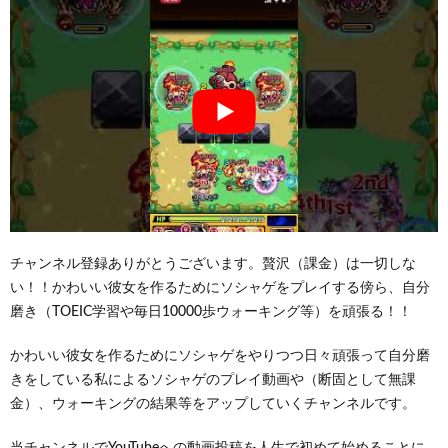
チャンネル登録ありがとうございます。贅沢（課金）は一切しな
い！！かわいい彼女を作るためにソシャゲをプレイする傍ら、自分
磨き（TOEIC学習や毎日10000歩ウォーキング等）を頑張る！！
かわいい彼女を作るためにソシャゲをやりつつ日々頑張って自分磨
きをしている私によるソシャゲのプレイ動画や（断固として無課
金）、ウォーキングの結果等をアップしていくチャンネルです。
当チャンネルでYouTubeへの動画投稿を人生で初めて始めることに