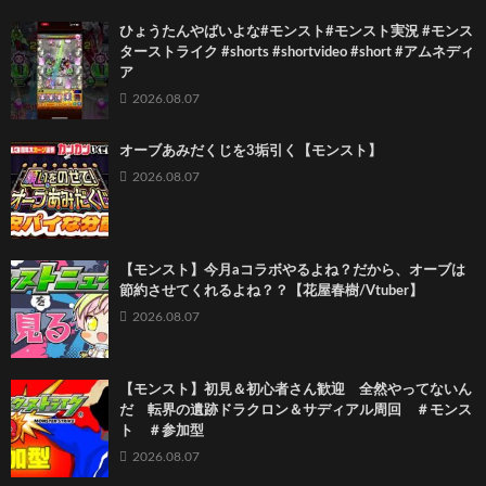
ひょうたんやばいよな#モンスト#モンスト実況 #モンス
ターストライク #shorts #shortvideo #short #アムネディ
ア
2026.08.07
オーブあみだくじを3垢引く【モンスト】
2026.08.07
【モンスト】今月aコラボやるよね？だから、オーブは
節約させてくれるよね？？【花屋春樹/Vtuber】
2026.08.07
【モンスト】初見＆初心者さん歓迎 全然やってないん
だ 転界の遺跡ドラクロン＆サディアル周回 ＃モンス
ト ＃参加型
2026.08.07