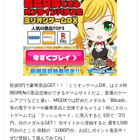
投資0円で豪華景品GET！！「ミリオンゲームDX」は２４時
間OPENの景品交換ができるゲームサイトだよ。普通のゲー
ムアプリなどと違い、MGDXでは貯めたメダルを「Bitcash」
等の電子マネーや豪華景品と交換できちゃうよ！特にスロッ
トゲームでは「ラッシュモード」に突入すると 1回で「3万
円」分のメダルをGET！ 当サイトから登録すると 通常1,500
円分のところ 倍額の「3,000円分」お試しポイント進呈中！
ぜひ登録して遊んでみてね！