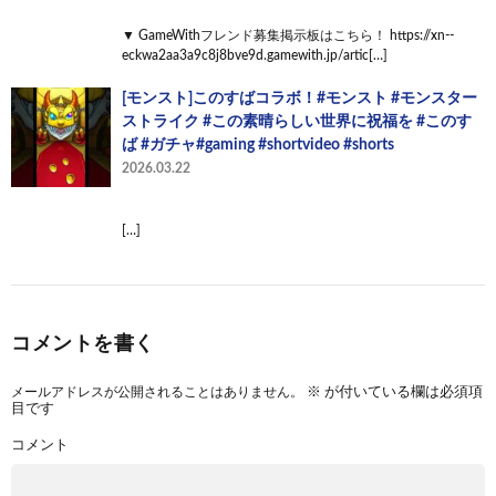
▼ GameWithフレンド募集掲示板はこちら！ https://xn--
eckwa2aa3a9c8j8bve9d.gamewith.jp/artic[…]
[モンスト]このすばコラボ！#モンスト #モンスター
ストライク #この素晴らしい世界に祝福を #このす
ば #ガチャ#gaming #shortvideo #shorts
2026.03.22
[…]
コメントを書く
メールアドレスが公開されることはありません。
※
が付いている欄は必須項
目です
コメント