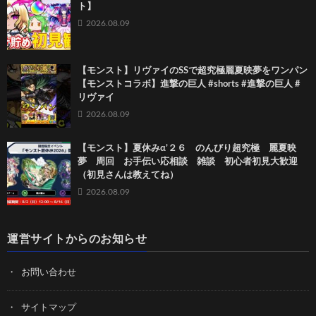
ト】
2026.08.09
【モンスト】リヴァイのSSで超究極麗夏映夢を ワンパン
【モンストコラボ】進撃の巨人 #shorts #進撃の巨人 #
リヴァイ
2026.08.09
【モンスト】夏休みα’２６ のんびり超究極 麗夏映
夢 周回 お手伝い応相談 雑談 初心者初見大歓迎
（初見さんは教えてね）
2026.08.09
運営サイトからのお知らせ
お問い合わせ
サイトマップ