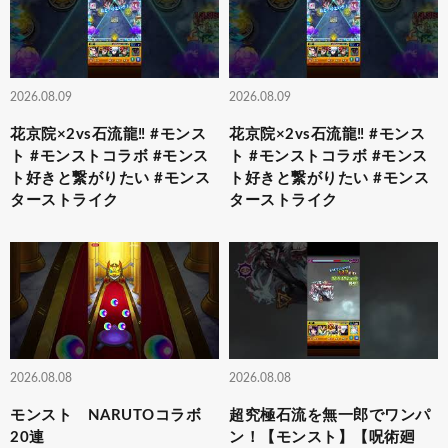
2026.08.09
2026.08.09
花京院×2vs石流龍‼️ #モンス
花京院×2vs石流龍‼️ #モンス
ト #モンストコラボ #モンス
ト #モンストコラボ #モンス
ト好きと繋がりたい #モンス
ト好きと繋がりたい #モンス
ターストライク
ターストライク
2026.08.08
2026.08.08
モンスト NARUTOコラボ
超究極石流を無一郎でワンパ
20連
ン！【モンスト】【呪術廻