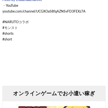
・YouTube
youtube.com/channel/UCGXOaS8fqAZNSvFD3FEXz7A
#NARUTOコラボ
#モンスト
#shorts
#short
オンラインゲームでお小遣い稼ぎ